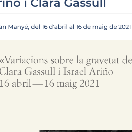
iño i Clara Gassull
an Manyé, del 16 d'abril al 16 de maig de 2021