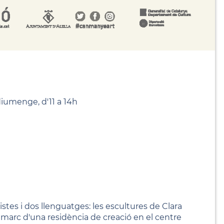
 diumenge, d'11 a 14h
istes i dos llenguatges: les escultures de Clara
 el marc d'una residència de creació en el centre