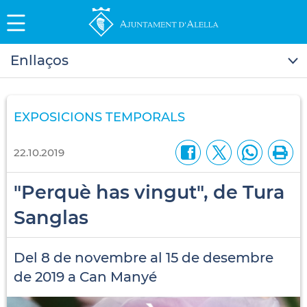
Enllaços
EXPOSICIONS TEMPORALS
22.10.2019
"Perquè has vingut", de Tura
Sanglas
Del 8 de novembre al 15 de desembre
de 2019 a Can Manyé