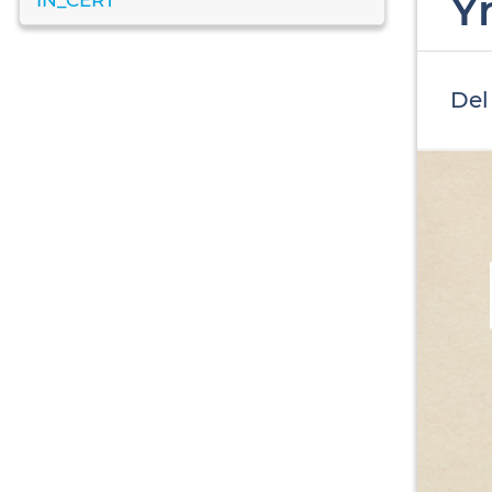
Y
Del