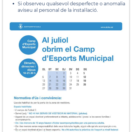
Si observeu qualsevol desperfecte o anomalia
aviseu al personal de la instal·lació.