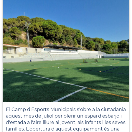
El Camp d'Esports Municipals s'obre a la ciutadania
aquest mes de juliol per oferir un espai d'esbarjo i
d'estada a l'aire lliure al jovent, als infants i les seves
famílies. L'obertura d'aquest equipament és una