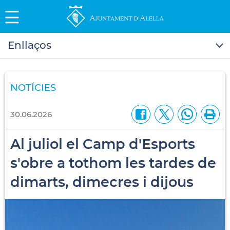
Enllaços
NOTÍCIES
30.06.2026
Al juliol el Camp d'Esports
s'obre a tothom les tardes de
dimarts, dimecres i dijous