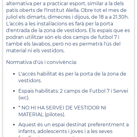
alternativa per a practicar esport, similar a la dels
patis oberts de l'Institut Alella. Obre tot el mes de
juliol els dimarts, dimecres i dijous, de 18 a a 21.30h.
L'accés a les instal·lacions es farà per la porta
d'entrada de la zona de vestidors. Els espais que es
podran utilitzar són els dos camps de futbol 7 i
també els lavabos, però no es permetrà l'ús del
material ni els vestidors.
Normativa d'ús i convivència:
L'accés habilitat és per la porta de la zona de
vestidors.
Espais habilitats: 2 camps de Futbol 7 i Servei
(wc).
* NO HI HA SERVEI DE VESTIDOR NI
MATERIAL (pilotes).
Aquest és un espai destinat preferentment a
infants, adolescents i joves i a les seves