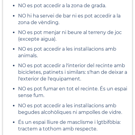
NO es pot accedir a la zona de grada.
NO hi ha servei de bar ni es pot accedir a la
zona de vènding.
NO es pot menjar ni beure al terreny de joc
(excepte aigua).
NO es pot accedir a les instal·lacions amb
animals.
NO es pot accedir a l'interior del recinte amb
bicicletes, patinets i similars: s'han de deixar a
l'exterior de l'equipament.
NO es pot fumar en tot el recinte. És un espai
sense fum.
NO es pot accedir a les instal·lacions amb
begudes alcohòliques ni ampolles de vidre.
És un espai lliure de masclisme i lgtbifòbia:
tractem a tothom amb respecte.