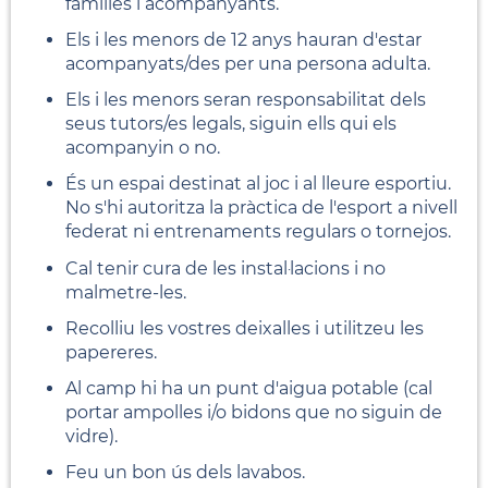
famílies i acompanyants.
Els i les menors de 12 anys hauran d'estar
acompanyats/des per una persona adulta.
Els i les menors seran responsabilitat dels
seus tutors/es legals, siguin ells qui els
acompanyin o no.
És un espai destinat al joc i al lleure esportiu.
No s'hi autoritza la pràctica de l'esport a nivell
federat ni entrenaments regulars o tornejos.
Cal tenir cura de les instal·lacions i no
malmetre-les.
Recolliu les vostres deixalles i utilitzeu les
papereres.
Al camp hi ha un punt d'aigua potable (cal
portar ampolles i/o bidons que no siguin de
vidre).
Feu un bon ús dels lavabos.