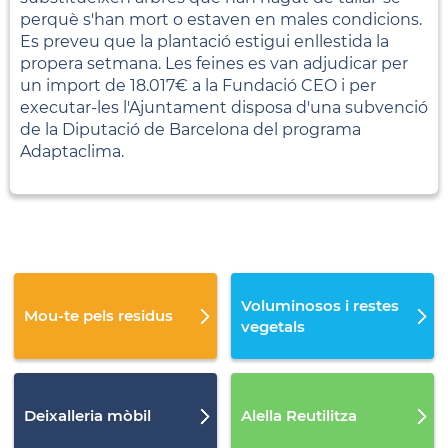
perquè s'han mort o estaven en males condicions.
Es preveu que la plantació estigui enllestida la
propera setmana. Les feines es van adjudicar per
un import de 18.017€ a la Fundació CEO i per
executar-les l'Ajuntament disposa d'una subvenció
de la Diputació de Barcelona del programa
Adaptaclima.
Voluminosos i restes
Mou-te pels residus
vegetals
Deixalleria mòbil
Alella Reutilitza