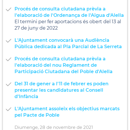
Procés de consulta ciutadana prèvia a
l'elaboració de l'Ordenança de l'Aigua d'Alella
El termini per fer aportacions és obert del 13 al
27 de juny de 2022
L'Ajuntament convocarà una Audiència
Pública dedicada al Pla Parcial de La Serreta
Procés de consulta ciutadana prèvia a
l'elaboració del nou Reglament de
Participació Ciutadana del Poble d'Alella
Del 31 de gener a l'11 de febrer es poden
presentar les candidatures al Consell
d'Infància
L'Ajuntament assoleix els objectius marcats
pel Pacte de Poble
Diumenge,
28
de
novembre
de
2021