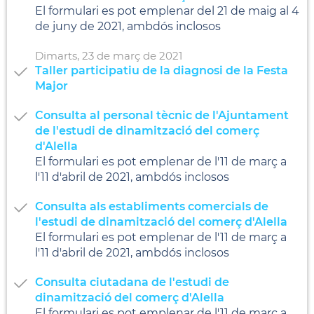
El formulari es pot emplenar del 21 de maig al 4
de juny de 2021, ambdós inclosos
Dimarts,
23
de
març
de
2021
Taller participatiu de la diagnosi de la Festa
Major
Consulta al personal tècnic de l'Ajuntament
de l'estudi de dinamització del comerç
d'Alella
El formulari es pot emplenar de l'11 de març a
l'11 d'abril de 2021, ambdós inclosos
Consulta als establiments comercials de
l'estudi de dinamització del comerç d'Alella
El formulari es pot emplenar de l'11 de març a
l'11 d'abril de 2021, ambdós inclosos
Consulta ciutadana de l'estudi de
dinamització del comerç d'Alella
El formulari es pot emplenar de l'11 de març a