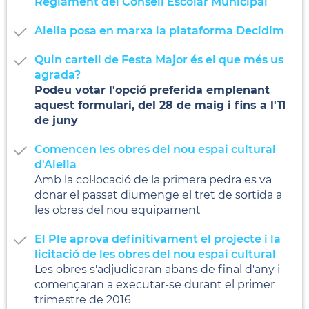
Reglament del Consell Escolar Municipal
Alella posa en marxa la plataforma Decidim
Quin cartell de Festa Major és el que més us
agrada?
Podeu votar l'opció preferida emplenant
aquest formulari, del 28 de maig i fins a l'11
de juny
Comencen les obres del nou espai cultural
d'Alella
Amb la col·locació de la primera pedra es va
donar el passat diumenge el tret de sortida a
les obres del nou equipament
El Ple aprova definitivament el projecte i la
licitació de les obres del nou espai cultural
Les obres s'adjudicaran abans de final d'any i
començaran a executar-se durant el primer
trimestre de 2016