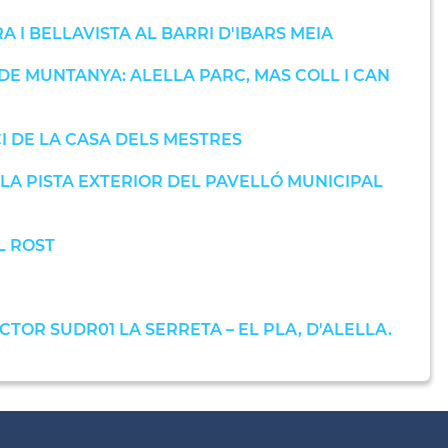
I BELLAVISTA AL BARRI D'IBARS MEIA
DE MUNTANYA: ALELLA PARC, MAS COLL I CAN
ICI DE LA CASA DELS MESTRES
LA PISTA EXTERIOR DEL PAVELLÓ MUNICIPAL
L ROST
TOR SUDR01 LA SERRETA – EL PLA, D'ALELLA.