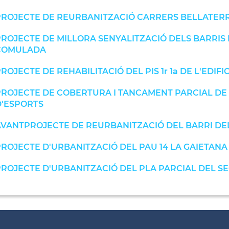
ROJECTE DE REURBANITZACIÓ CARRERS BELLATERRA 
ROJECTE DE MILLORA SENYALITZACIÓ DELS BARRIS 
COMULADA
ROJECTE DE REHABILITACIÓ DEL PIS 1r 1a DE L'EDIF
ROJECTE DE COBERTURA I TANCAMENT PARCIAL DE 
D'ESPORTS
VANTPROJECTE DE REURBANITZACIÓ DEL BARRI DE
ROJECTE D'URBANITZACIÓ DEL PAU 14 LA GAIETANA
ROJECTE D'URBANITZACIÓ DEL PLA PARCIAL DEL SEC