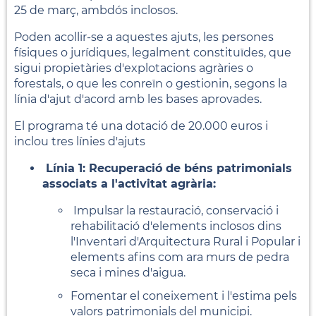
25 de març, ambdós inclosos.
Poden acollir-se a aquestes ajuts, les persones
físiques o jurídiques, legalment constituïdes, que
sigui propietàries d'explotacions agràries o
forestals, o que les conreïn o gestionin, segons la
línia d'ajut d'acord amb les bases aprovades.
El programa té una dotació de 20.000 euros i
inclou tres línies d'ajuts
Línia 1: Recuperació de béns patrimonials
associats a l'activitat agrària:
Impulsar la restauració, conservació i
rehabilitació d'elements inclosos dins
l'Inventari
d'Arquitectura Rural i Popular i
elements afins com ara murs de pedra
seca i mines
d'aigua.
Fomentar el coneixement i l'estima pels
valors patrimonials del municipi.