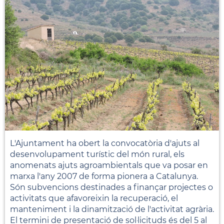
L'Ajuntament ha obert la convocatòria d'ajuts al
desenvolupament turístic del món rural, els
anomenats ajuts agroambientals que va posar en
marxa l'any 2007 de forma pionera a Catalunya.
Són subvencions destinades a finançar projectes o
activitats que afavoreixin la recuperació, el
manteniment i la dinamització de l'activitat agrària.
El termini de presentació de sol·licituds és del 5 al