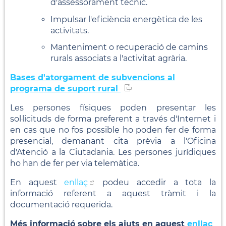
d'assessorament tècnic.
Impulsar l'eficiència energètica de les
activitats.
Manteniment o recuperació de camins
rurals associats a l'activitat agrària.
Bases d'atorgament de subvencions al
programa de suport rural
Les persones físiques poden presentar les
sol·licituds de forma preferent a través d'Internet i
en cas que no fos possible ho poden fer de forma
presencial, demanant cita prèvia a l'Oficina
d'Atenció a la Ciutadania. Les persones jurídiques
ho han de fer per via telemàtica.
En aquest
enllaç
podeu accedir a tota la
informació referent a aquest tràmit i la
documentació requerida.
Més informació sobre els ajuts en aquest
enllaç