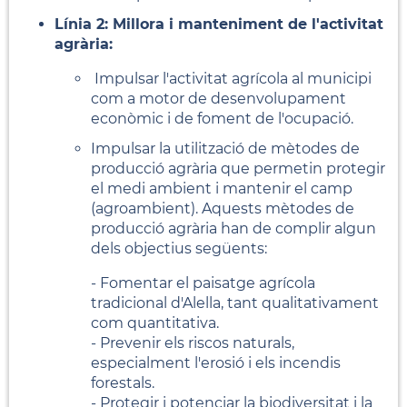
Línia 2: Millora i manteniment de l'activitat
agrària:
Impulsar l'activitat agrícola al municipi
com a motor de desenvolupament
econòmic i de foment de l'ocupació.
Impulsar la utilització de mètodes de
producció agrària que permetin protegir
el medi ambient i mantenir el camp
(agroambient). Aquests mètodes de
producció agrària han de complir algun
dels objectius següents:
- Fomentar el paisatge agrícola
tradicional d'Alella, tant qualitativament
com quantitativa.
- Prevenir els riscos naturals,
especialmen
t l'erosió i els incendis
forestals.
- Protegir i potenciar la biodiversitat i la