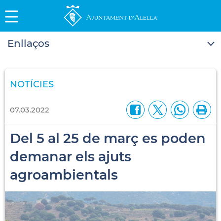
Enllaços
NOTÍCIES
07.03.2022
Del 5 al 25 de març es poden
demanar els ajuts
agroambientals