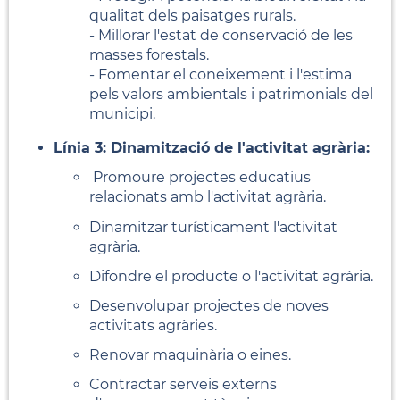
qualitat dels paisatges rurals.
- Millorar l'estat de conservació de les
masses forestals.
- Fomentar el coneixement i l'estima
pels valors ambientals i patrimonials del
municipi.
Línia 3: Dinamització de l'activitat agrària:
Promoure projectes educatius
relacionats amb l'activitat agrària.
Dinamitzar turísticament l'activitat
agrària.
Difondre el producte o l'activitat agrària.
Desenvolupar projectes de noves
activitats agràries.
Renovar maquinària o eines.
Contractar serveis externs