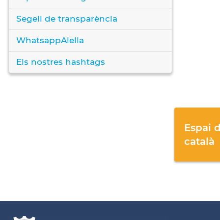
Segell de transparència
WhatsappAlella
Els nostres hashtags
Espai d
català