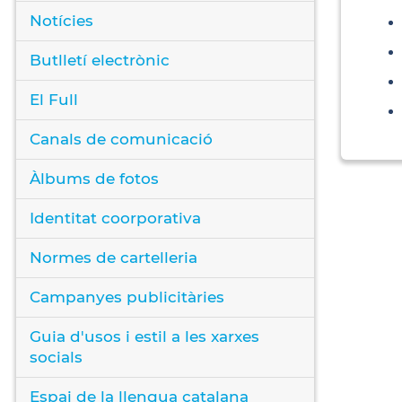
Notícies
Butlletí electrònic
El Full
Canals de comunicació
Àlbums de fotos
Identitat coorporativa
Normes de cartelleria
Campanyes publicitàries
Guia d'usos i estil a les xarxes
socials
Espai de la llengua catalana