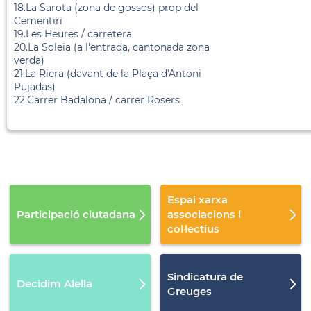
18.La Sarota (zona de gossos) prop del
Cementiri
19.Les Heures / carretera
20.La Soleia (a l'entrada, cantonada zona
verda)
21.La Riera (davant de la Plaça d'Antoni
Pujadas)
22.Carrer Badalona / carrer Rosers
Espai xarxa
Participació ciutadana
associacions i
col·lectius
Sindicatura de
Decidim Alella
Greuges