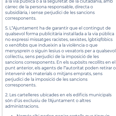
a la via pública o a la seguretat de la ciutadania, amb
càrrec de la persona responsable, directa o
subsidiària, i sense perjudici de les sancions
corresponents.
5. L‟Ajuntament ha de garantir que el contingut de
qualsevol forma publicitària instal·lada a la via pública
no expressi missatges racistes, sexistes, lgbtiqfòbics
o xenòfobs que indueixin a la violència o que
menyspreïn o siguin lesius o vexatoris per a qualsevol
col·lectiu, sens perjudici de la imposició de les
sancions corresponents. En els supòsits recollits en el
punt anterior, els agents de l‟autoritat poden retirar o
intervenir els materials o mitjans emprats, sens
perjudici de la imposició de les sancions
corresponents.
2. Les cartelleres ubicades en els edificis municipals
són d’ús exclusiu de l'Ajuntament o altres
administracions.