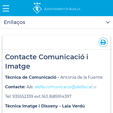
Enllaços
Contacte Comunicació i
Imatge
Tècnica de Comunicació -
Antonia de la Fuente
Contacte:
A/e:
alella.comunicacio
@alella.cat
Tel: 935552339 ext.163 /685914397
Tècnica Imatge i Disseny - Laia Verdú