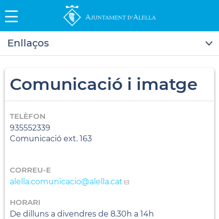
Enllaços
Comunicació i imatge
TELÈFON
935552339
Comunicació ext. 163
CORREU-E
alella.comunicacio
@alella.cat
HORARI
De dilluns a divendres de 8.30h a 14h