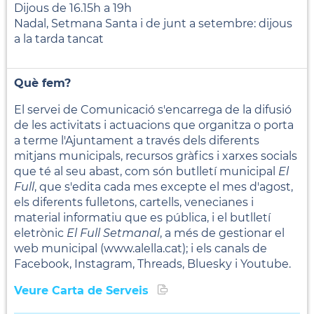
Dijous de 16.15h a 19h
Nadal, Setmana Santa i de junt a setembre: dijous
a la tarda tancat
Què fem?
El servei de Comunicació s'encarrega de la difusió
de les activitats i actuacions que organitza o porta
a terme l'Ajuntament a través dels diferents
mitjans municipals, recursos gràfics i xarxes socials
que té al seu abast, com són butlletí municipal
El
Full
, que s'edita cada mes excepte el mes d'agost,
els diferents fulletons, cartells, venecianes i
material informatiu que es pública, i el butlletí
eletrònic
El Full Setmanal
, a més de gestionar el
web municipal (www.alella.cat); i els canals de
Facebook, Instagram, Threads, Bluesky i Youtube.
Veure Carta de Serveis