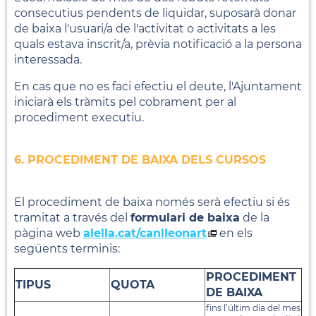
consecutius pendents de liquidar, suposarà donar
de baixa l'usuari/a de l'activitat o activitats a les
quals estava inscrit/a, prèvia notificació a la persona
interessada.
En cas que no es faci efectiu el deute, l'Ajuntament
iniciarà els tràmits pel cobrament per al
procediment executiu.
6. PROCEDIMENT DE BAIXA DELS CURSOS
El procediment de baixa només serà efectiu si és
tramitat a través del
formulari de baixa
de la
pàgina web
alella.cat/canlleonart
en els
següents terminis:
PROCEDIMENT
TIPUS
QUOTA
DE BAIXA
fins l’últim dia del mes