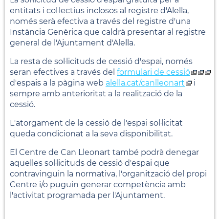
entitats i col·lectius inclosos al registre d'Alella,
només serà efectiva a través del registre d'una
Instància Genèrica que caldrà presentar al registre
general de l'Ajuntament d'Alella.
La resta de sol·licituds de cessió d'espai, només
seran efectives a través del
formulari de cessió
d'espais a la pàgina web
alella.cat/canlleonart
i
sempre amb anterioritat a la realització de la
cessió.
L'atorgament de la cessió de l'espai sol·licitat
queda condicionat a la seva disponibilitat.
El Centre de Can Lleonart també podrà denegar
aquelles sol·licituds de cessió d'espai que
contravinguin la normativa, l'organització del propi
Centre i/o puguin generar competència amb
l'activitat programada per l'Ajuntament.