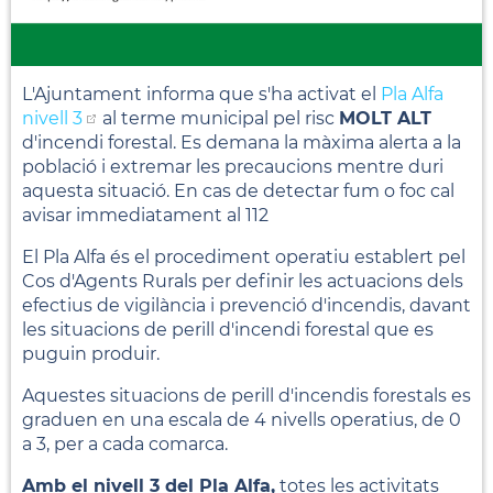
L'Ajuntament informa que s'ha activat el
Pla Alfa
nivell 3
al terme municipal pel risc
MOLT ALT
d'incendi forestal. Es demana la màxima alerta a la
població i extremar les precaucions mentre duri
aquesta situació. En cas de detectar fum o foc cal
avisar immediatament al 112
El Pla Alfa és el procediment operatiu establert pel
Cos d'Agents Rurals per definir les actuacions dels
efectius de vigilància i prevenció d'incendis, davant
les situacions de perill d'incendi forestal que es
puguin produir.
Aquestes situacions de perill d'incendis forestals es
graduen en una escala de 4 nivells operatius, de 0
a 3, per a cada comarca.
Amb el nivell 3 del Pla Alfa,
totes les activitats