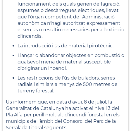
funcionament dels quals generi deflagració,
espurnes o descàrregues elèctriques, llevat
que l'òrgan competent de l'Administració
autonòmica n'hagi autoritzat expressament
el seu ús o resultin necessàries per a l'extinció
d'incendis.
La introducció i ús de material pirotècnic.
Llançar o abandonar objectes en combustió o
qualsevol mena de material susceptible
d'originar un incendi.
Les restriccions de l’ús de bufadors, serres
radials i similars a menys de 500 metres de
terreny forestal.
Us informem que, en data d'avui, 8 de juliol, la
Generalitat de Catalunya ha activat el nivell 3 del
Pla Alfa per perill molt alt d'incendi forestal en els
municipis de l'àmbit del Consorci del Parc de la
Serralada Litoral següents: