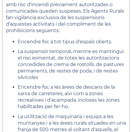
amb risc d'incendi prèviament autoritzades o
comunicades queden suspeses. Els Agents Rurals
fan vigilància exclusiva de les suspensions
d'aquestes activitats i del compliment de les
prohibicions següents:
Encendre foc a tot tipus d'espais oberts.
La suspensió temporal, mentre es mantingui
el risc esmentat, de totes les autoritzacions
concedides de crema de rostolls, de pastures
permanents, de restes de poda, i de restes
silvícoles
Encendre foc a les àrees de descans de la
xarxa de carreteres, així com a zones
recreatives i d'acampada, incloses les zones
habilitades per fer-ho.
La utilització de maquinària i equips a les
muntanyes i a les àrees rurals situades en una
franja de 500 metres al voltant d'aquells, el