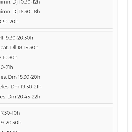
imn. Dj 10.30-12h
imn. Dj 16.30-18h
8.30-20h
ll 19.30-20.30h
at. Dll 18-19.30h
-10.30h
20-21h
ues. Dm 18.30-20h
les. Dm 19.30-21h
les. Dm 20.45-22h
17.30-10h
 19-20.30h