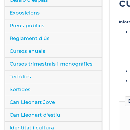
c
Exposicions
Infor
Preus públics
Reglament d'ús
Cursos anuals
Cursos trimestrals i monogràfics
Tertúlies
Sortides
Can Lleonart Jove
Can Lleonart d'estiu
Identitat i cultura