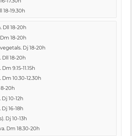
 16-17.30h
l 18-19.30h
. Dll 18-20h
. Dm 18-20h
 vegetals. Dj 18-20h
 Dll 18-20h
 Dm 9.15-11.15h
. Dm 10.30-12.30h
 18-20h
. Dj 10-12h
. Dj 16-18h
). Dj 10-13h
va. Dm 18.30-20h