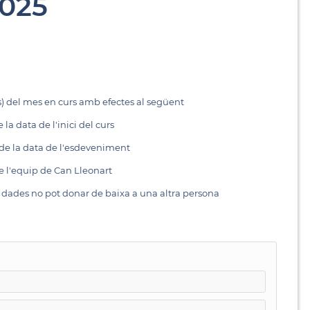
025
òs) del mes en curs amb efectes al següent
la data de l'inici del curs
 de la data de l'esdeveniment
 l'equip de Can Lleonart
s dades no pot donar de baixa a una altra persona