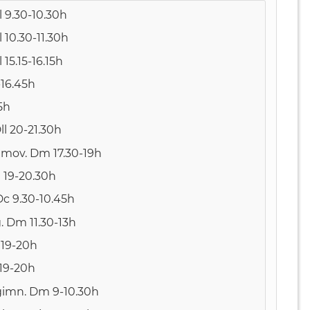
l 9.30-10.30h
l 10.30-11.30h
 15.15-16.15h
-16.45h
15h
Dll 20-21.30h
al mov. Dm 17.30-19h
 19-20.30h
Dc 9.30-10.45h
g. Dm 11.30-13h
 19-20h
 19-20h
gimn. Dm 9-10.30h