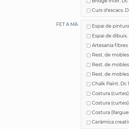
Bridge inter. Dc
Curs d'escacs. Dl
FET A MÀ
Espai de pintura
Espai de dibuix
Artesania fibres
Rest. de mobles.
Rest. de mobles.
Rest. de mobles
Chalk Paint. Dc
Costura (curtes)
Costura (curtes)
Costura (llargues
Ceràmica creati