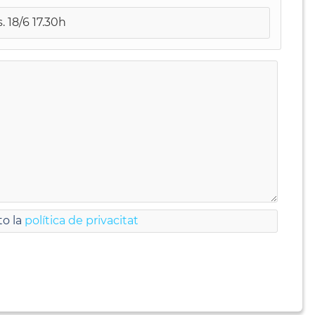
s. 18/6 17.30h
to la
política de privacitat