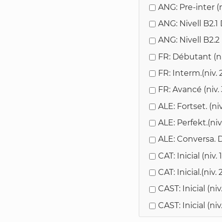
ANG: Pre-inter (ni
ANG: Nivell B2.1 D
ANG: Nivell B2.2 
FR: Débutant (niv
FR: Interm.(niv. 2
FR: Avancé (niv. 3
ALE: Fortset. (ni
ALE: Perfekt.(ni
ALE: Conversa. 
CAT: Inicial (niv.
CAT: Inicial.(niv.
CAST: Inicial (ni
CAST: Inicial (ni