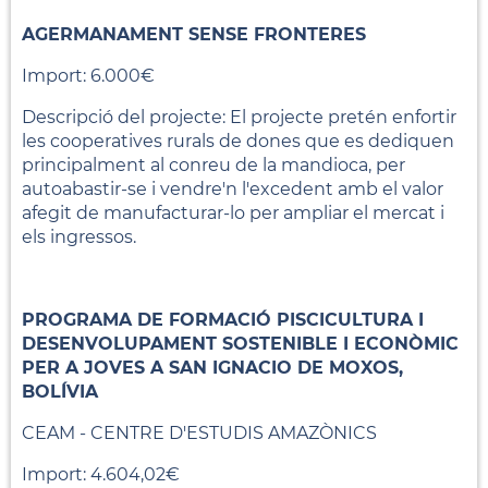
AGERMANAMENT SENSE FRONTERES
Import: 6.000€
Descripció del projecte: El projecte pretén enfortir
les cooperatives rurals de dones que es dediquen
principalment al conreu de la mandioca, per
autoabastir-se i vendre'n l'excedent amb el valor
afegit de manufacturar-lo per ampliar el mercat i
els ingressos.
PROGRAMA DE FORMACIÓ PISCICULTURA I
DESENVOLUPAMENT SOSTENIBLE I ECONÒMIC
PER A JOVES A SAN IGNACIO DE MOXOS,
BOLÍVIA
CEAM - CENTRE D'ESTUDIS AMAZÒNICS
Import: 4.604,02€