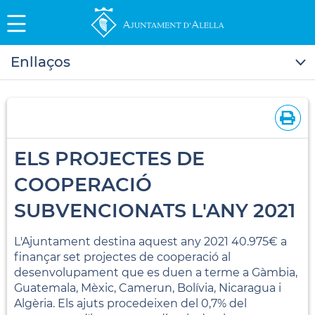
Enllaços
ELS PROJECTES DE
COOPERACIÓ
SUBVENCIONATS L'ANY 2021
L'Ajuntament destina aquest any 2021 40.975€ a
finançar set projectes de cooperació al
desenvolupament que es duen a terme a Gàmbia,
Guatemala, Mèxic, Camerun, Bolívia, Nicaragua i
Algèria. Els ajuts procedeixen del 0,7% del