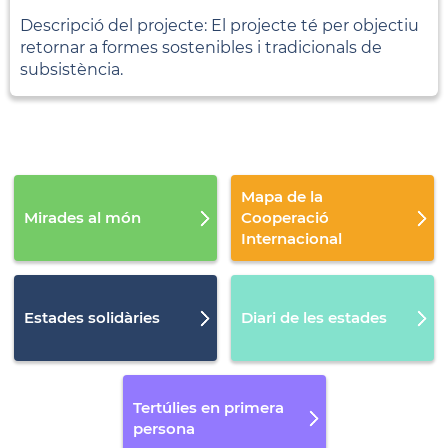
Descripció del projecte: El projecte té per objectiu
retornar a formes sostenibles i tradicionals de
subsistència.
Mapa de la
Mirades al món
Cooperació
Internacional
Estades solidàries
Diari de les estades
Tertúlies en primera
persona