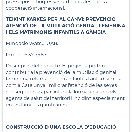
pressupost d'ingressos ordinaris destinats a
cooperació internacional.
TEIXINT XARXES PER AL CANVI: PREVENCIÓ I
ATENCIÓ DE LA MUTILACIÓ GENITAL FEMENINA
I ELS MATRIMONIS INFANTILS A GÀMBIA
Fundació Wassu-UAB.
Import: 6.370,98 €
Descripció del projecte: El projecte pretén
contribuir a la prevenció de la mutilació genital
femenina i els matrimonis infantils tant a Gàmbia
com a Catalunya i millorar l'atenció de les seves
conseqüències, partint de la formació a tots els
agents de salut del territori i incidint especialment
en les famílies gambianes.
CONSTRUCCIÓ D'UNA ESCOLA D'EDUCACIÓ