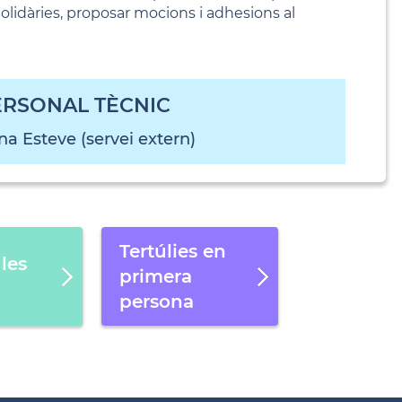
olidàries, proposar mocions i adhesions al
ERSONAL TÈCNIC
a Esteve (servei extern)
Tertúlies en
 les
primera
persona