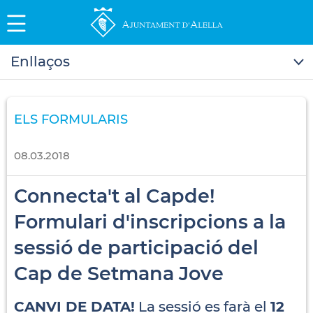
Enllaços
ELS FORMULARIS
08.03.2018
Connecta't al Capde!
Formulari d'inscripcions a la
sessió de participació del
Cap de Setmana Jove
CANVI DE DATA!
La sessió es farà el
12