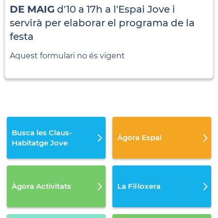
DE MAIG
d'10 a 17h a l'Espai Jove i
servirà per elaborar el programa de la
festa
Aquest formulari no és vigent
Busca les Claus-
Àgora Espai
Habitatge Jove
Àgora Activitats
La Fil·loxera