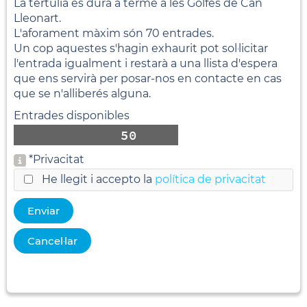
La tertulia es durà a terme a les Golfes de Can
Lleonart.
L'aforament màxim són 70 entrades.
Un cop aquestes s'hagin exhaurit pot sol·licitar
l'entrada igualment i restarà a una llista d'espera
que ens servirà per posar-nos en contacte en cas
que se n'alliberés alguna.
Entrades disponibles
*
Privacitat
He llegit i accepto la
política de privacitat