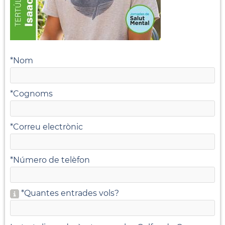
*
Nom
*
Cognoms
*
Correu electrònic
*
Número de telèfon
*
Quantes entrades vols?