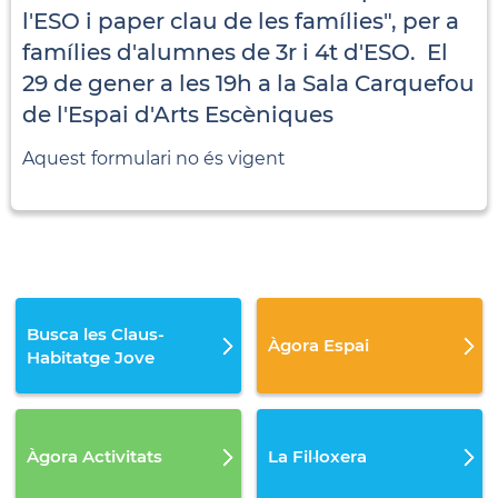
l'ESO i paper clau de les famílies", per a
famílies d'alumnes de 3r i 4t d'ESO. El
29 de gener a les 19h a la Sala Carquefou
de l'Espai d'Arts Escèniques
Aquest formulari no és vigent
Busca les Claus-
Àgora Espai
Habitatge Jove
Àgora Activitats
La Fil·loxera