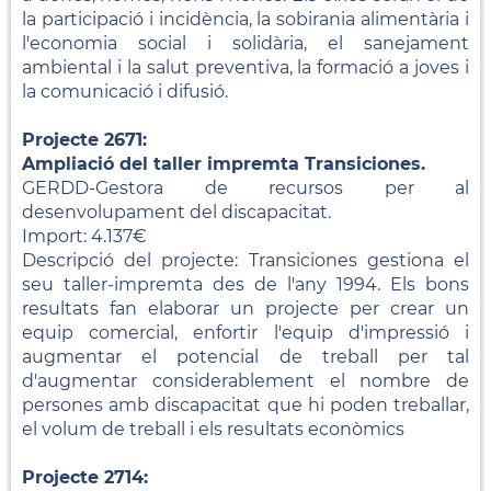
la participació i incidència, la sobirania alimentària i
l'economia social i solidària, el sanejament
ambiental i la salut preventiva, la formació a joves i
la comunicació i difusió.
Projecte 2671:
Ampliació del taller impremta Transiciones.
GERDD-Gestora de recursos per al
desenvolupament del discapacitat.
Import: 4.137€
Descripció del projecte: Transiciones gestiona el
seu taller-impremta des de l'any 1994. Els bons
resultats fan elaborar un projecte per crear un
equip comercial, enfortir l'equip d'impressió i
augmentar el potencial de treball per tal
d'augmentar considerablement el nombre de
persones amb discapacitat que hi poden treballar,
el volum de treball i els resultats econòmics
Projecte 2714: