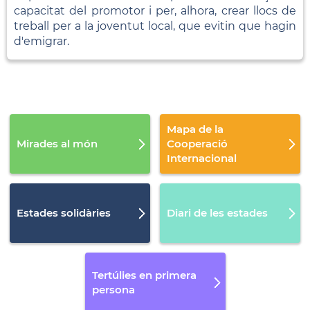
capacitat del promotor i per, alhora, crear llocs de
treball per a la joventut local, que evitin que hagin
d'emigrar.
Mapa de la
Mirades al món
Cooperació
Internacional
Estades solidàries
Diari de les estades
Tertúlies en primera
persona