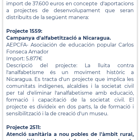
import de 37.600 euros en concepte d'aportacions
a projectes de desenvolupament que seran
distribuïts de la següent manera:
Projecte 1559:
Campanya d'alfabetització a Nicaragua.
AEPCFA- Asociación de educación popular Carlos
Fonseca Amador
Import: 5.877€
Descripció del projecte: La lluita contra
l'analfabetisme és un moviment històric a
Nicaragua. Es tracta d'un projecte que implica les
comunitats indígenes, alcaldies i la societat civil
per tal d'eliminar l'analfabetisme amb educació,
formació i capacitació de la societat civil. El
projecte es divideix en dos parts, la de formació i
sensibilització i la de creació d'un museu.
Projecte 2511:
Atenció sanitària a nou pobles de l'àmbit rural,