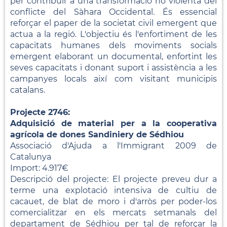
per contribuir a una transformació no violenta del
conflicte del Sàhara Occidental. És essencial
reforçar el paper de la societat civil emergent que
actua a la regió. L'objectiu és l'enfortiment de les
capacitats humanes dels moviments socials
emergent elaborant un documental, enfortint les
seves capacitats i donant suport i assistència a les
campanyes locals així com visitant municipis
catalans.
Projecte 2746:
Adquisició de material per a la cooperativa
agrícola de dones Sandiniery de Sédhiou
Associació d'Ajuda a l'Immigrant 2009 de
Catalunya
Import: 4.917€
Descripció del projecte: El projecte preveu dur a
terme una explotació intensiva de cultiu de
cacauet, de blat de moro i d'arròs per poder-los
comercialitzar en els mercats setmanals del
departament de Sédhiou per tal de reforçar la