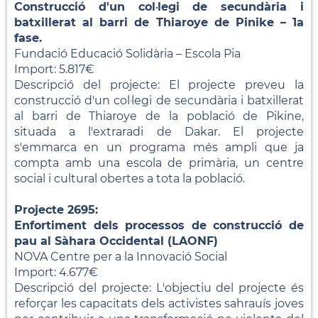
Construcció d'un col·legi de secundària i
batxillerat al barri de Thiaroye de Pinike – 1a
fase.
Fundació Educació Solidària – Escola Pia
Import: 5.817€
Descripció del projecte: El projecte preveu la
construcció d'un col·legi de secundària i batxillerat
al barri de Thiaroye de la població de Pikine,
situada a l'extraradi de Dakar. El projecte
s'emmarca en un programa més ampli que ja
compta amb una escola de primària, un centre
social i cultural obertes a tota la població.
Projecte 2695:
Enfortiment dels processos de construcció de
pau al Sàhara Occidental (LAONF)
NOVA Centre per a la Innovació Social
Import: 4.677€
Descripció del projecte: L'objectiu del projecte és
reforçar les capacitats dels activistes sahrauís joves