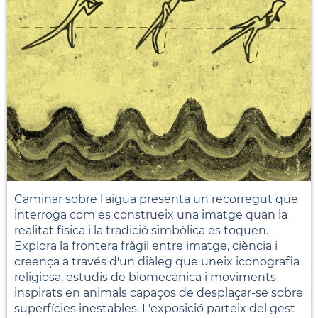
Caminar sobre l'aigua presenta un recorregut que
interroga com es construeix una imatge quan la
realitat física i la tradició simbòlica es toquen.
Explora la frontera fràgil entre imatge, ciència i
creença a través d'un diàleg que uneix iconografia
religiosa, estudis de biomecànica i moviments
inspirats en animals capaços de desplaçar-se sobre
superfícies inestables. L'exposició parteix del gest