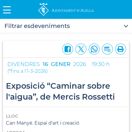
Filtrar esdeveniments
DIVENDRES
16
GENER
2026
19:30 h
(
*fins a l'1-3-2026
)
Exposició “Caminar sobre
l'aigua”, de Mercis Rossetti
LLOC
Can Manyé. Espai d'art i creació