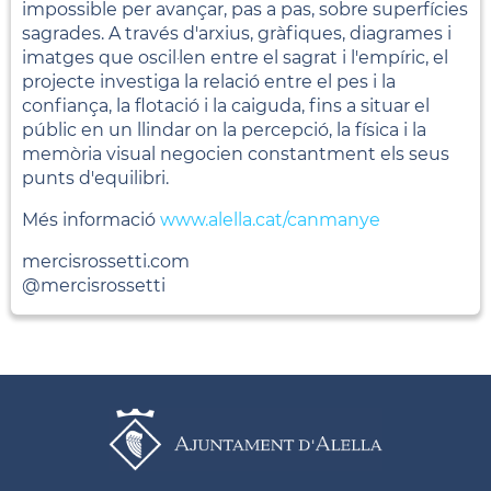
impossible per avançar, pas a pas, sobre superfícies
sagrades. A través d'arxius, gràfiques, diagrames i
imatges que oscil·len entre el sagrat i l'empíric, el
projecte investiga la relació entre el pes i la
confiança, la flotació i la caiguda, fins a situar el
públic en un llindar on la percepció, la física i la
memòria visual negocien constantment els seus
punts d'equilibri.
Més informació
www.alella.cat/canmanye
mercisrossetti.com
@mercisrossetti