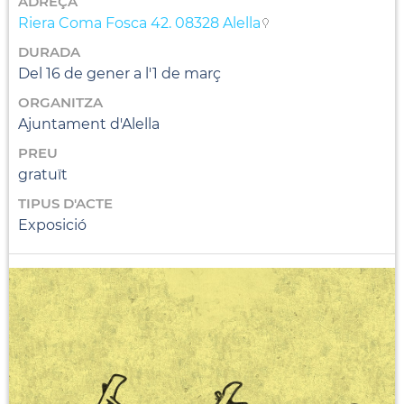
ADREÇA
Riera Coma Fosca 42. 08328 Alella
DURADA
Del 16 de gener a l'1 de març
ORGANITZA
Ajuntament d'Alella
PREU
gratuït
TIPUS D'ACTE
Exposició