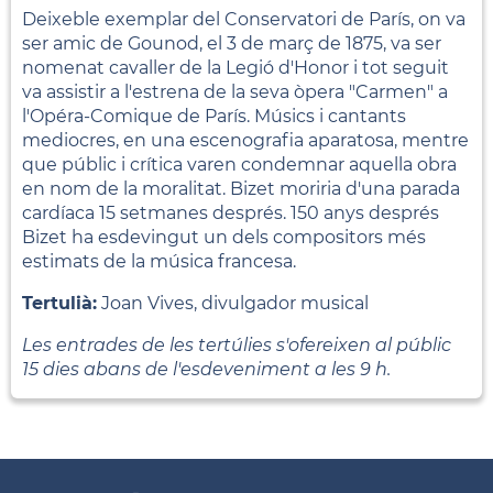
Deixeble exemplar del Conservatori de París, on va
ser amic de Gounod, el 3 de març de 1875, va ser
nomenat cavaller de la Legió d'Honor i tot seguit
va assistir a l'estrena de la seva òpera "Carmen" a
l'Opéra-Comique de París. Músics i cantants
mediocres, en una escenografia aparatosa, mentre
que públic i crítica varen condemnar aquella obra
en nom de la moralitat. Bizet moriria d'una parada
cardíaca 15 setmanes després. 150 anys després
Bizet ha esdevingut un dels compositors més
estimats de la música francesa.
Tertulià:
Joan Vives, divulgador musical
Les entrades de les tertúlies s'ofereixen al públic
15 dies abans de l'esdeveniment a les 9 h.