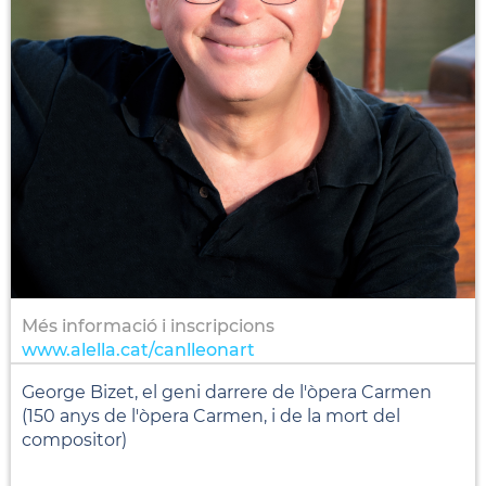
Més informació i inscripcions
www.alella.cat/canlleonart
George Bizet, el geni darrere de l'òpera Carmen
(150 anys de l'òpera Carmen, i de la mort del
compositor)