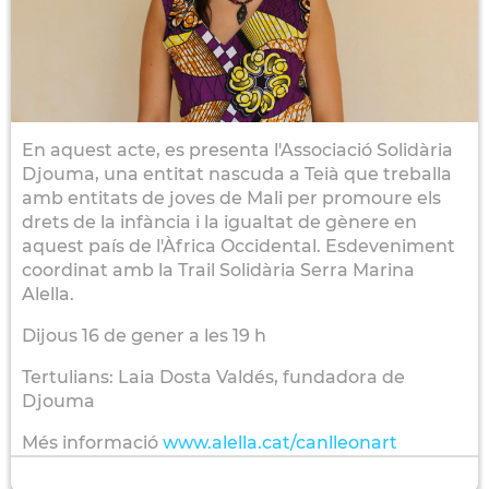
En aquest acte, es presenta l'Associació Solidària
Djouma, una entitat nascuda a Teià que treballa
amb entitats de joves de Mali per promoure els
drets de la infància i la igualtat de gènere en
aquest país de l'Àfrica Occidental. Esdeveniment
coordinat amb la Trail Solidària Serra Marina
Alella.
Dijous 16 de gener a les 19 h
Tertulians: Laia Dosta Valdés, fundadora de
Djouma
Més informació
www.alella.cat/canlleonart