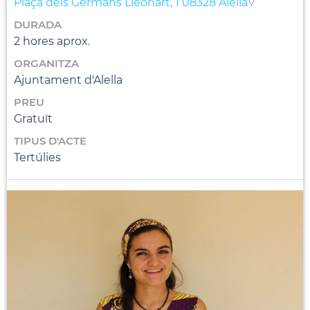
Plaça dels Germans Lleonart, 1 08328 Alella
DURADA
2 hores aprox.
ORGANITZA
Ajuntament d'Alella
PREU
Gratuït
TIPUS D'ACTE
Tertúlies