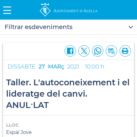
Filtrar esdeveniments
DISSABTE
27
MARç
2021
10:00 h
Taller. L'autoconeixement i el
lideratge del canvi.
ANUL·LAT
LLOC
Espai Jove