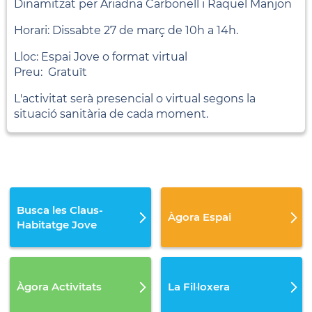
Dinamitzat per Ariadna Carbonell i Raquel Manjon
Horari: Dissabte 27 de març de 10h a 14h.
Lloc: Espai Jove o format virtual
Preu: Gratuït
L'activitat serà presencial o virtual segons la
situació sanitària de cada moment.
Busca les Claus-
Àgora Espai
Habitatge Jove
Àgora Activitats
La Fil·loxera