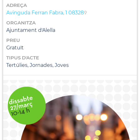
ADREÇA
Avinguda Ferran Fabra, 1 08328
ORGANITZA
Ajuntament d'Alella
PREU
Gratuït
TIPUS D'ACTE
Tertúlies, Jornades, Joves