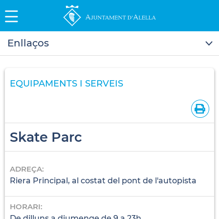
Enllaços
EQUIPAMENTS I SERVEIS
Skate Parc
ADREÇA:
Riera Principal, al costat del pont de l'autopista
HORARI:
De dilluns a diumenge de 9 a 23h