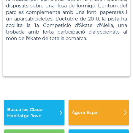
disposats sobre una llosa de formigó. L'entorn del
parc es complementa amb una font, papereres i
un aparcabicicletes. L'octubre de 2010, la pista ha
acollita la 1a Competició d'Skate d'Alella, una
trobada amb forta participació d'afeccionats al
món de l'skate de tota la comarca.
Busca les Claus-
Àgora Espai
Habitatge Jove