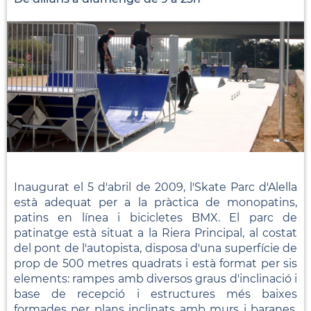
Inaugurat el 5 d'abril de 2009, l'Skate Parc d'Alella
està adequat per a la pràctica de monopatins,
patins en línea i bicicletes BMX. El parc de
patinatge està situat a la Riera Principal, al costat
del pont de l'autopista, disposa d'una superfície de
prop de 500 metres quadrats i està format per sis
elements: rampes amb diversos graus d'inclinació i
base de recepció i estructures més baixes
formades per plans inclinats amb murs i baranes,