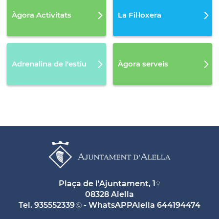
Àgora Activitats
La Fil·loxera
Adrenalina de l'estiu
Àgora serveis
Plaça de l'Ajuntament, 1
08328 Alella
Tel.
935552339
- WhatsAPPAlella
644194474