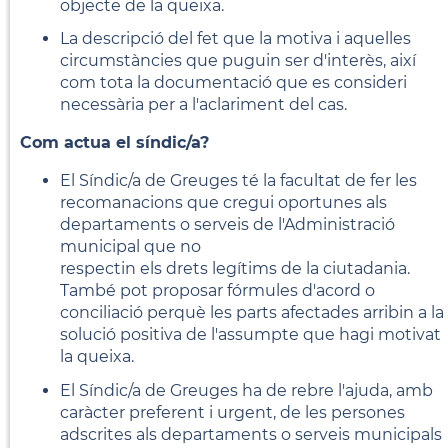
objecte de la queixa.
La descripció del fet que la motiva i aquelles
circumstàncies que puguin ser d'interès, així
com tota la documentació que es consideri
necessària per a l'aclariment del cas.
Com actua el síndic/a?
El Síndic/a de Greuges té la facultat de fer les
recomanacions que cregui oportunes als
departaments o serveis de l'Administració
municipal que no
respectin els drets legítims de la ciutadania.
També pot proposar fórmules d'acord o
conciliació perquè les parts afectades arribin a la
solució positiva de l'assumpte que hagi motivat
la queixa.
El Síndic/a de Greuges ha de rebre l'ajuda, amb
caràcter preferent i urgent, de les persones
adscrites als departaments o serveis municipals