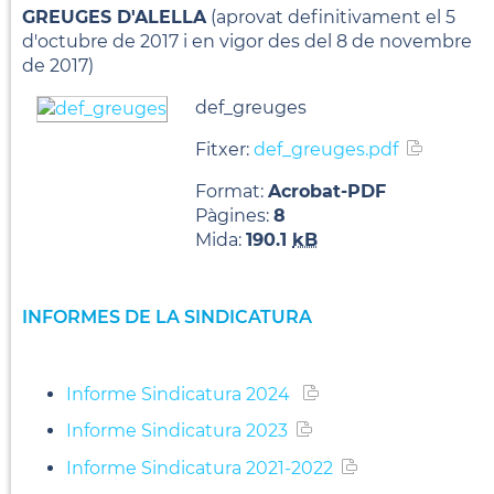
GREUGES D'ALELLA
(aprovat definitivament el 5
d'octubre de 2017 i en vigor des del 8 de novembre
de 2017)
def_greuges
Fitxer:
def_greuges.pdf
Format:
Acrobat-PDF
Pàgines:
8
Mida:
190.1
kB
INFORMES DE LA SINDICATURA
Informe Sindicatura 2024
Informe Sindicatura 2023
Informe Sindicatura 2021-2022