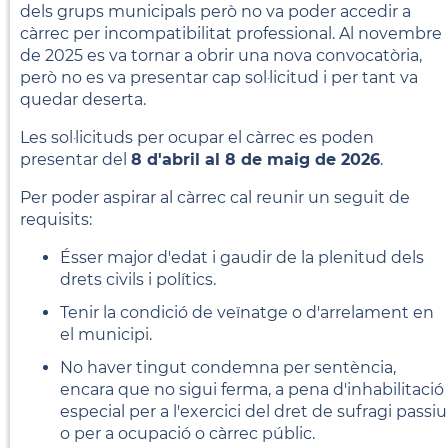
dels grups municipals però no va poder accedir a
càrrec per incompatibilitat professional. Al novembre
de 2025 es va tornar a obrir una nova convocatòria,
però no es va presentar cap sol·licitud i per tant va
quedar deserta.
Les sol·licituds per ocupar el càrrec es poden
presentar del
8 d'abril al 8 de maig de 2026
.
Per poder aspirar al càrrec cal reunir un seguit de
requisits:
Ésser major d'edat i gaudir de la plenitud dels
drets civils i polítics.
Tenir la condició de veïnatge o d'arrelament en
el municipi.
No haver tingut condemna per sentència,
encara que no sigui ferma, a pena d'inhabilitació
especial per a l'exercici del dret de sufragi passiu
o per a ocupació o càrrec públic.