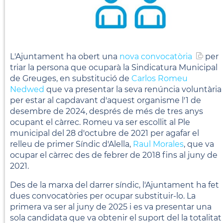
L'Ajuntament ha obert una
nova convocatòria
per
triar la persona que ocuparà la Sindicatura Municipal
de Greuges, en substitució de
Carlos Romeu
Nedwed
que va presentar la seva renúncia voluntària
per estar al capdavant d'aquest organisme l'1 de
desembre de 2024, després de més de tres anys
ocupant el càrrec. Romeu va ser escollit al Ple
municipal del 28 d'octubre de 2021 per agafar el
relleu de primer Síndic d'Alella,
Raul Morales
, que va
ocupar el càrrec des de febrer de 2018 fins al juny de
2021.
Des de la marxa del darrer síndic, l'Ajuntament ha fet
dues convocatòries per ocupar substituir-lo. La
primera va ser al juny de 2025 i es va presentar una
sola candidata que va obtenir el suport del la totalitat