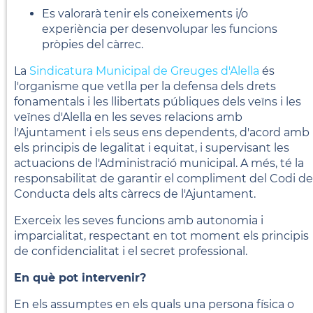
Es valorarà tenir els coneixements i/o
experiència per desenvolupar les funcions
pròpies del càrrec.
La
Sindicatura Municipal de Greuges d'Alella
és
l'organisme que vetlla per la defensa dels drets
fonamentals i les llibertats públiques dels veïns i les
veïnes d'Alella en les seves relacions amb
l'Ajuntament i els seus ens dependents, d'acord amb
els principis de legalitat i equitat, i supervisant les
actuacions de l'Administració municipal. A més, té la
responsabilitat de garantir el compliment del Codi de
Conducta dels alts càrrecs de l'Ajuntament.
Exerceix les seves funcions amb autonomia i
imparcialitat, respectant en tot moment els principis
de confidencialitat i el secret professional.
En què pot intervenir?
En els assumptes en els quals una persona física o