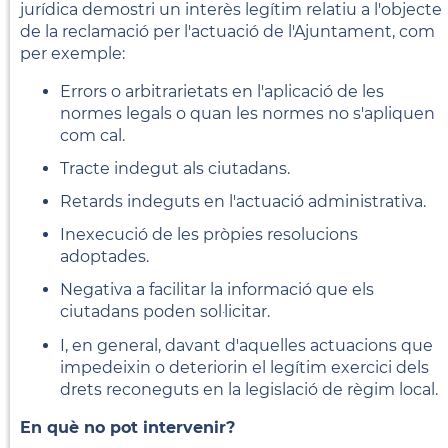
jurídica demostri un interès legítim relatiu a l'objecte
de la reclamació per l'actuació de l'Ajuntament, com
per exemple:
Errors o arbitrarietats en l'aplicació de les
normes legals o quan les normes no s'apliquen
com cal.
Tracte indegut als ciutadans.
Retards indeguts en l'actuació administrativa.
Inexecució de les pròpies resolucions
adoptades.
Negativa a facilitar la informació que els
ciutadans poden sol·licitar.
I, en general, davant d'aquelles actuacions que
impedeixin o deteriorin el legítim exercici dels
drets reconeguts en la legislació de règim local.
En què no pot intervenir?