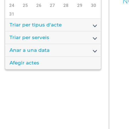
N
24
25
26
27
28
29
30
31
Triar per tipus d'acte
Triar per serveis
Anar a una data
Afegir actes