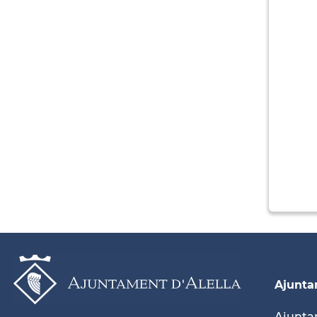
Ajunt
Ajunt