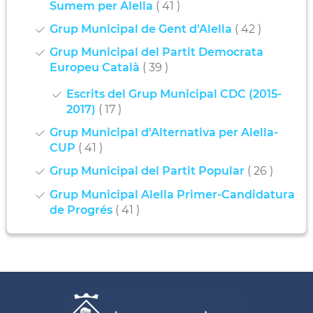
Sumem per Alella
( 41 )
Grup Municipal de Gent d'Alella
( 42 )
Grup Municipal del Partit Democrata
Europeu Català
( 39 )
Escrits del Grup Municipal CDC (2015-
2017)
( 17 )
Grup Municipal d'Alternativa per Alella-
CUP
( 41 )
Grup Municipal del Partit Popular
( 26 )
Grup Municipal Alella Primer-Candidatura
de Progrés
( 41 )