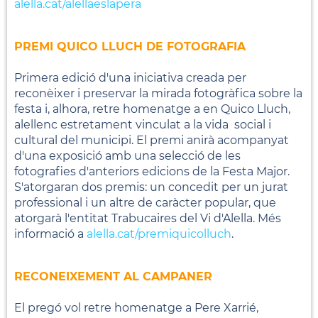
alella.cat/alellaeslapera
PREMI QUICO LLUCH DE FOTOGRAFIA
Primera edició d'una iniciativa creada per
reconèixer i preservar la mirada fotogràfica sobre la
festa i, alhora, retre homenatge a en Quico Lluch,
alellenc estretament vinculat a la vida social i
cultural del municipi. El premi anirà acompanyat
d'una exposició amb una selecció de les
fotografies d'anteriors edicions de la Festa Major.
S'atorgaran dos premis: un concedit per un jurat
professional i un altre de caràcter popular, que
atorgarà l'entitat Trabucaires del Vi d'Alella. Més
informació a
alella.cat/premiquicolluch
.
RECONEIXEMENT AL CAMPANER
El pregó vol retre homenatge a Pere Xarrié,