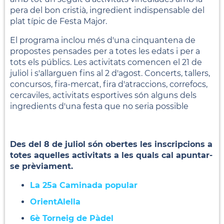
pera del bon cristià, ingredient indispensable del
plat típic de Festa Major.
El programa inclou més d'una cinquantena de
propostes pensades per a totes les edats i per a
tots els públics. Les activitats comencen el 21 de
juliol i s'allarguen fins al 2 d'agost. Concerts, tallers,
concursos, fira-mercat, fira d'atraccions, correfocs,
cercaviles, activitats esportives són alguns dels
ingredients d'una festa que no seria possible
Des del 8 de juliol són obertes les inscripcions a
totes aquelles activitats a les quals cal apuntar-
se prèviament.
La 25a Caminada popular
OrientAlella
6è Torneig de Pàdel