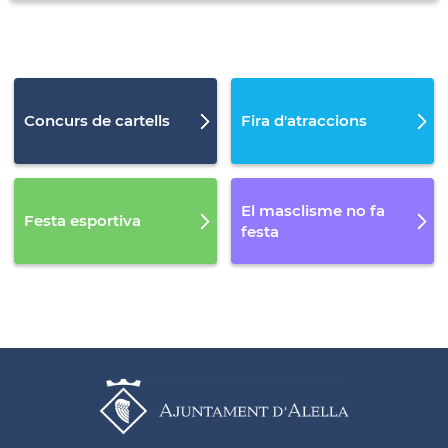
Concurs de cartells
Fira d'atraccions
El masclisme no fa
Festa esportiva
festa