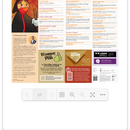
1/1
Carregant PDF 100% ...