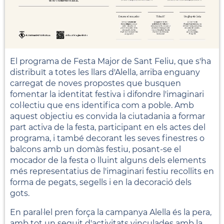
El programa de Festa Major de Sant Feliu, que s'ha
distribuït a totes les llars d'Alella, arriba enguany
carregat de noves propostes que busquen
fomentar la identitat festiva i difondre l'imaginari
col·lectiu que ens identifica com a poble. Amb
aquest objectiu es convida la ciutadania a formar
part activa de la festa, participant en els actes del
programa, i també decorant les seves finestres o
balcons amb un domàs festiu, posant-se el
mocador de la festa o lluint alguns dels elements
més representatius de l'imaginari festiu recollits en
forma de pegats, segells i en la decoració dels
gots.
En paral·lel pren força la campanya Alella és la pera,
amb tot un seguit d'activitats vinculades amb la