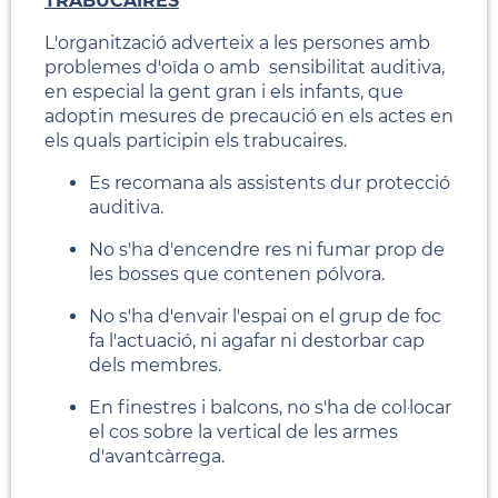
TRABUCAIRES
L'organització adverteix a les persones amb
problemes d'oïda o amb sensibilitat auditiva,
en especial la gent gran i els infants, que
adoptin mesures de precaució en els actes en
els quals participin els trabucaires.
Es recomana als assistents dur protecció
auditiva.
No s'ha d'encendre res ni fumar prop de
les bosses que contenen pólvora.
No s'ha d'envair l'espai on el grup de foc
fa l'actuació, ni agafar ni destorbar cap
dels membres.
En finestres i balcons, no s'ha de col·locar
el cos sobre la vertical de les armes
d'avantcàrrega.