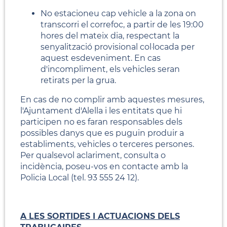
No estacioneu cap vehicle a la zona on
transcorri el correfoc, a partir de les 19:00
hores del mateix dia, respectant la
senyalització provisional col·locada per
aquest esdeveniment. En cas
d'incompliment, els vehicles seran
retirats per la grua.
En cas de no complir amb aquestes mesures,
l'Ajuntament d'Alella i les entitats que hi
participen no es faran responsables dels
possibles danys que es puguin produir a
establiments, vehicles o terceres persones.
Per qualsevol aclariment, consulta o
incidència, poseu-vos en contacte amb la
Policia Local (tel. 93 555 24 12).
A LES SORTIDES I ACTUACIONS DELS