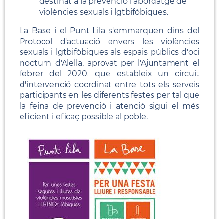
destinat a la prevenció i abordatge de
violències sexuals i lgtbifòbiques.
La Base i el Punt Lila s'emmarquen dins del
Protocol d'actuació envers les violències
sexuals i lgtbifòbiques als espais públics d'oci
nocturn d'Alella, aprovat per l'Ajuntament el
febrer del 2020, que estableix un circuit
d'intervenció coordinat entre tots els serveis
participants en les diferents festes per tal que
la feina de prevenció i atenció sigui el més
eficient i eficaç possible al poble.