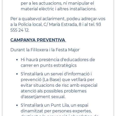
per a les actuacions, ni manipular el
material elèctric i altres instal·lacions.
Per a qualsevol aclariment, podeu adreçar-vos
a la Policia local, C/ Marià Estrada, 8 i al tel. 93
555 24 12.
CAMPANYA PREVENTIVA
Durant la Fil·loxera i la Festa Major
Hi haurà presència d'educadores de
carrer en punts estratègics
S'instal·larà un servei d'informació i
prevenció (La Base) que vetllarà per
evitar situacions de risc amb especial
atenció als possibles problemes
d'assetjament sexual.
S'instal·larà un Punt Lila,
un espai
dinamitzat per persones expertes,