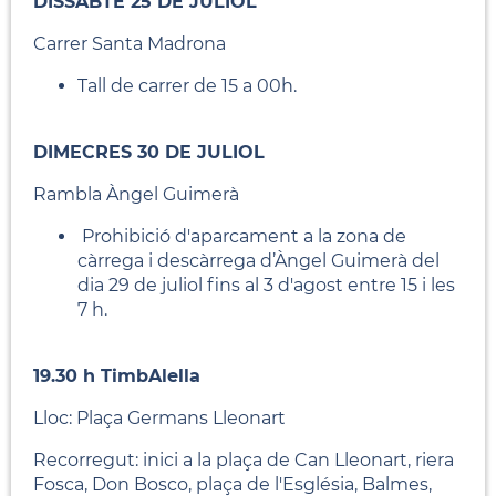
DISSABTE 25 DE JULIOL
Carrer Santa Madrona
Tall de carrer de 15 a 00h.
DIMECRES 30 DE JULIOL
Rambla Àngel Guimerà
Prohibició d'aparcament a la zona de
càrrega i descàrrega d’Àngel Guimerà del
dia 29 de juliol fins al 3 d'agost entre 15 i les
7 h.
19.30 h TimbAlella
Lloc: Plaça Germans Lleonart
Recorregut: inici a la plaça de Can Lleonart, riera
Fosca, Don Bosco, plaça de l'Església, Balmes,