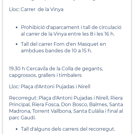
Lloc: Carrer de la Vinya
Prohibició d'aparcament i tall de circulació
al carrer de la Vinya entre les 8 i les 16 h.
Tall del carrer Forn d'en Masquet en
ambdues bandes de 10 a 15 h.
19.30 h Cercavila de la Colla de gegants,
capgrossos, grallers i timbalers
Lloc: Plaça d'Antoni Pujadas i Nirell
Recorregut: Plaça d'Antoni Pujadas i Nirell, Riera
Principal, Riera Fosca, Don Bosco, Balmes, Santa
Madrona, Torrent Vallbona, Santa Eulàlia i final al
parc Gaudí.
Tall d'alguns dels carrers del recorregut.