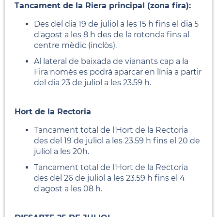
Tancament de la Riera principal (zona fira):
Des del dia 19 de juliol a les 15 h fins el dia 5
d'agost a les 8 h des de la rotonda fins al
centre mèdic (inclòs).
Al lateral de baixada de vianants cap a la
Fira només es podrà aparcar en línia a partir
del dia 23 de juliol a les 23.59 h.
Hort de la Rectoria
Tancament total de l'Hort de la Rectoria
des del 19 de juliol a les 23.59 h fins el 20 de
juliol a les 20h.
Tancament total de l'Hort de la Rectoria
des del 26 de juliol a les 23.59 h fins el 4
d'agost a les 08 h.