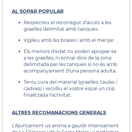
AL SOPAR POPULAR
Respecteu el recorregut d'accés a les
graelles delimitat amb tanques.
Vigileu amb les brases i amb el menjar.
Els menors d'edat no poden apropar-se
a les graelles, ni entrar dins de la zona
delimitada per les tanques si no és amb
acompanyament d'una persona adulta.
Teniu cura del material (graelles, taules i
cadires) i recolliu el vostre espai un cop
finalitzada l'activitat.
ALTRES RECOMANACIONS GENERALS
L'Ajuntament us anima a gaudir intensament