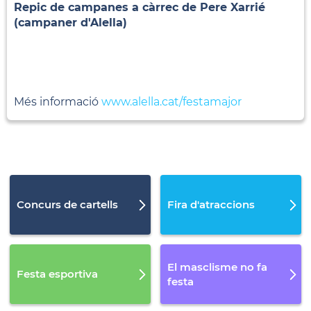
Repic de campanes a càrrec de Pere Xarrié
(campaner d'Alella)
Més informació
www.alella.cat/festamajor
Concurs de cartells
Fira d'atraccions
El masclisme no fa
Festa esportiva
festa