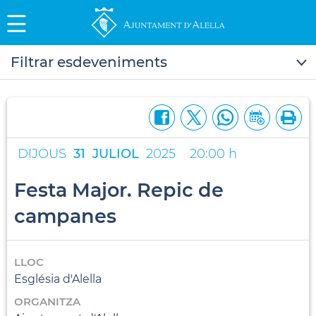
Filtrar esdeveniments
DIJOUS
31
JULIOL
2025
20:00 h
Festa Major. Repic de
campanes
LLOC
Església d'Alella
ORGANITZA