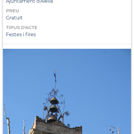
Ajuntament d'Alella
PREU
Gratuït
TIPUS D'ACTE
Festes i fires