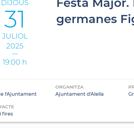
Festa Major.
DIJOUS
31
germanes Fi
JULIOL
2025
19:00 h
ORGANITZA
P
de l'Ajuntament
Ajuntament d'Alella
Gr
D'ACTE
 fires