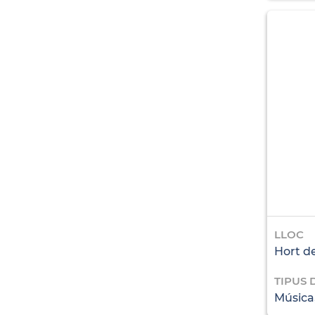
LLOC
Hort de
TIPUS 
Música,