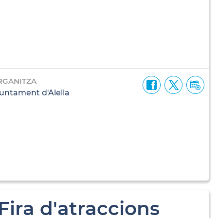
RGANITZA
untament d'Alella
Fira d'atraccions