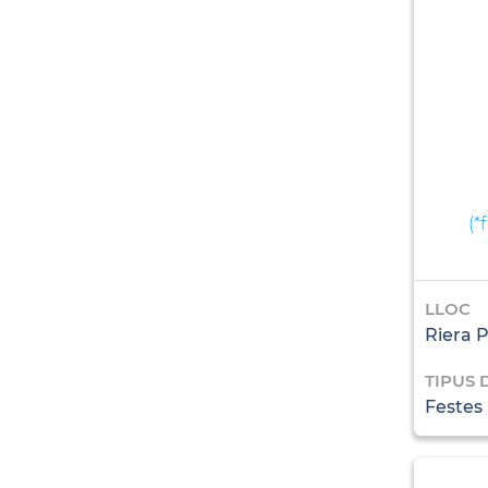
(
*
LLOC
Riera P
TIPUS 
Festes 