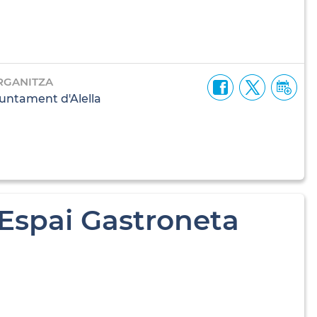
RGANITZA
untament d'Alella
 Espai Gastroneta