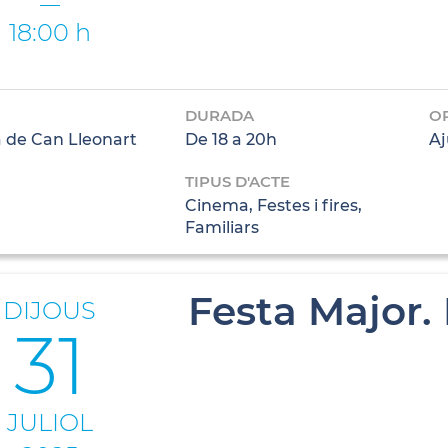
18:00 h
DURADA
O
 de Can Lleonart
De 18 a 20h
Aj
TIPUS D'ACTE
Cinema, Festes i fires,
Familiars
Festa Major.
DIJOUS
31
JULIOL