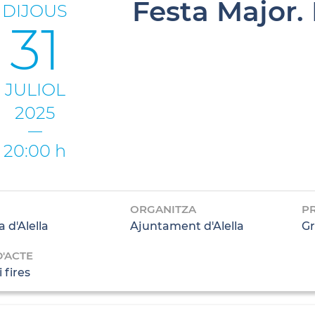
Festa Major
DIJOUS
31
JULIOL
2025
20:00 h
ORGANITZA
P
a d'Alella
Ajuntament d'Alella
Gr
D'ACTE
 fires