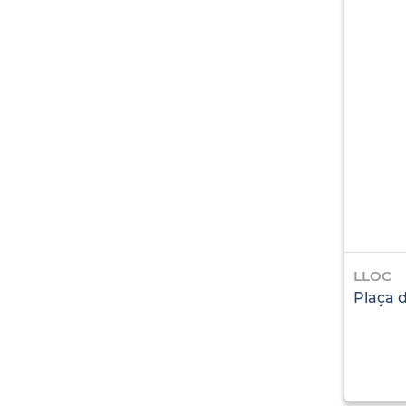
LLOC
Plaça 