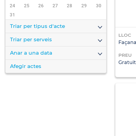
24
25
26
27
28
29
30
31
Triar per tipus d'acte
LLOC
Triar per serveis
Façana
Anar a una data
PREU
Gratuït
Afegir actes