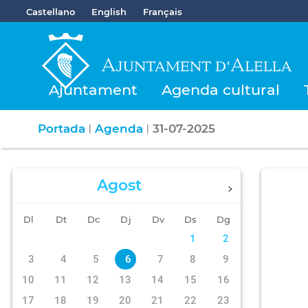
Castellano
English
Français
Ajuntament
Agenda cultural
Portada
Agenda
31-07-2025
|
|
Agost
Dl
Dt
Dc
Dj
Dv
Ds
Dg
1
2
3
4
5
6
7
8
9
10
11
12
13
14
15
16
17
18
19
20
21
22
23