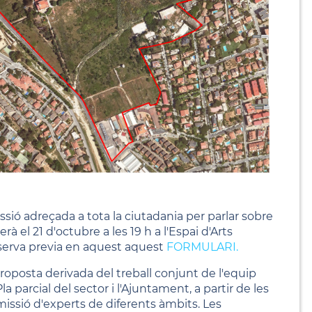
ió adreçada a tota la ciutadania per parlar sobre
rà el 21 d'octubre a les 19 h a l'Espai d'Arts
reserva previa en aquest aquest
FORMULARI
.
proposta derivada del treball conjunt de l'equip
la parcial del sector i l'Ajuntament, a partir de les
issió d'experts de diferents àmbits. Les