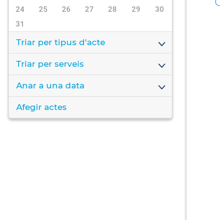
24
25
26
27
28
29
30
31
Triar per tipus d'acte
Triar per serveis
Anar a una data
Afegir actes