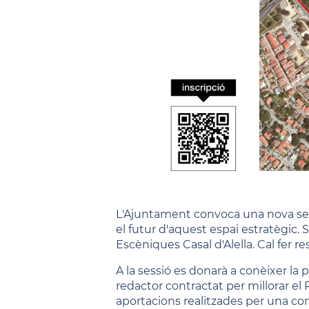
L'Ajuntament convoca una nova sess
el futur d'aquest espai estratègic. Se
Escèniques Casal d'Alella. Cal fer 
A la sessió es donarà a conèixer la 
redactor contractat per millorar el P
aportacions realitzades per una com