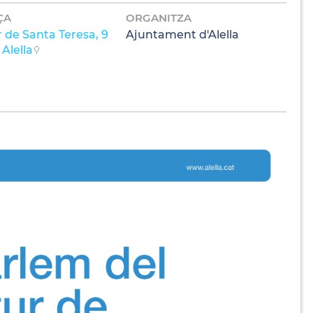
ÇA
ORGANITZA
 de Santa Teresa, 9
Ajuntament d'Alella
Alella