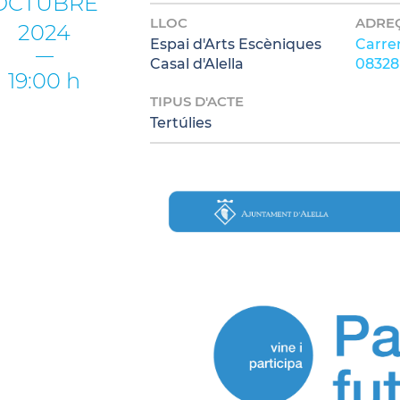
OCTUBRE
LLOC
ADRE
2024
Espai d'Arts Escèniques
Carrer
Casal d'Alella
08328 
19:00 h
TIPUS D'ACTE
Tertúlies