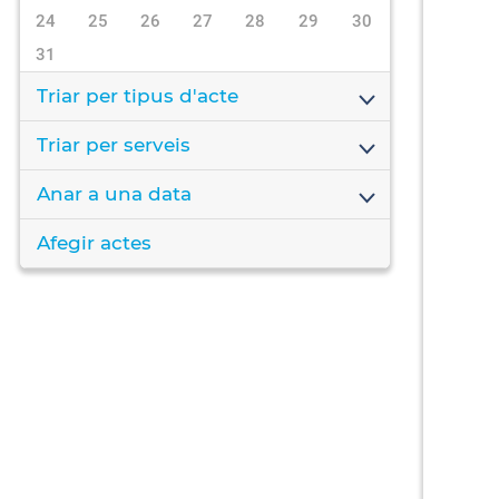
24
25
26
27
28
29
30
31
Triar per tipus d'acte
Triar per serveis
Anar a una data
Afegir actes