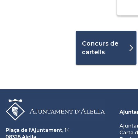
Concurs de
cartells
Ajunt
Ajunt
Plaça de l'Ajuntament, 1
Carta d
08328 Alella