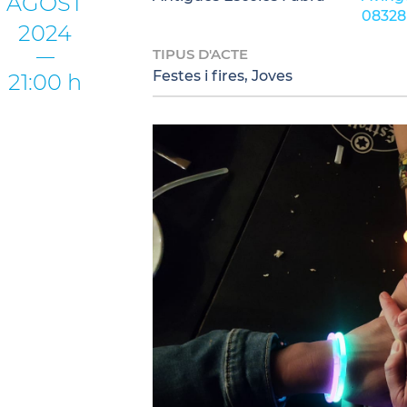
AGOST
08328
2024
TIPUS D'ACTE
Festes i fires, Joves
21:00 h