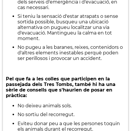
dels serveis d'emergència i d'evacuació, en
cas necessari.
Si teniu la sensació d'estar atrapats o sense
sortida possible, busqueu una ubicació
alternativa on pugueu localitzar una via
d'evacuació. Mantingueu la calma en tot
moment.
No pugeu a les baranes, reixes, contenidors o
d'altres elements inestables perquè poden
ser perillosos i provocar un accident.
Pel que fa a les colles que participen en la
passejada dels Tres Tombs, també hi ha una
sèrie de consells que s'haurien de posar en
pràctica:
No deixeu animals sols.
No sortiu del recorregut.
Eviteu donar peu a que les persones toquin
els animals durant el recorregut.