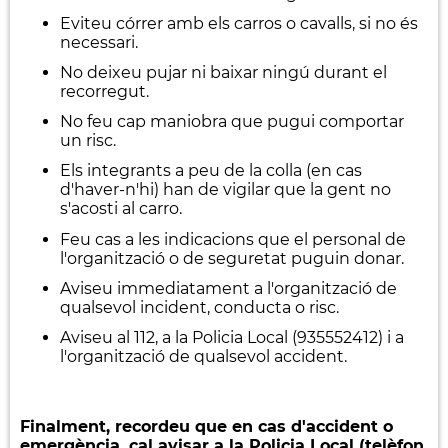
Eviteu córrer amb els carros o cavalls, si no és
necessari.
No deixeu pujar ni baixar ningú durant el
recorregut.
No feu cap maniobra que pugui comportar
un risc.
Els integrants a peu de la colla (en cas
d'haver-n'hi) han de vigilar que la gent no
s'acosti al carro.
Feu cas a les indicacions que el personal de
l'organització o de seguretat puguin donar.
Aviseu immediatament a l'organització de
qualsevol incident, conducta o risc.
Aviseu al 112, a la Policia Local (935552412) i a
l'organització de qualsevol accident.
Finalment, recordeu que en cas d'accident o
emergència, cal avisar a la Policia Local (telèfon