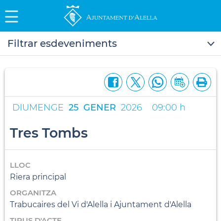
Filtrar esdeveniments
DIUMENGE
25
GENER
2026
09:00 h
Tres Tombs
LLOC
Riera principal
ORGANITZA
Trabucaires del Vi d'Alella i Ajuntament d'Alella
TIPUS D'ACTE