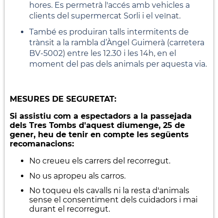
hores. Es permetrà l'accés amb vehicles a
clients del supermercat Sorli i el veïnat.
També es produiran talls intermitents de
trànsit a la rambla d’Àngel Guimerà (carretera
BV-5002) entre les 12.30 i les 14h, en el
moment del pas dels animals per aquesta via.
MESURES DE SEGURETAT:
Si assistiu com a espectadors a la passejada
dels Tres Tombs d'aquest diumenge, 25 de
gener, heu de tenir en compte les següents
recomanacions:
No creueu els carrers del recorregut.
No us apropeu als carros.
No toqueu els cavalls ni la resta d'animals
sense el consentiment dels cuidadors i mai
durant el recorregut.