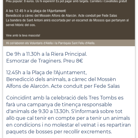
De 9h a 11.30h a la Riera Principal.
Esmorzar de Traginers. Preu 8€
12.45h a la Plaça de l'Ajuntament,
Benedicció dels animals, a càrrec del Mossèn
Alfons de Alarcón. Acte conduït per Fede Salas
Coincidint amb la celebració dels Tres Tombs es
farà una campanya de tinença responsable
d'animals de 9.30 a 13.30h. S'informarà sobre tot
allò que cal tenir en compte per a tenir un animals
en condicions i no molestar el veïnat i es repartiran
paquets de bosses per recollir excrements.