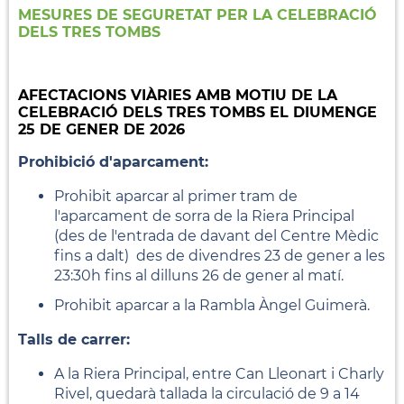
MESURES DE SEGURETAT PER LA CELEBRACIÓ
DELS TRES TOMBS
AFECTACIONS VIÀRIES AMB MOTIU DE LA
CELEBRACIÓ DELS TRES TOMBS EL DIUMENGE
25 DE GENER DE 2026
Prohibició d'aparcament:
Prohibit aparcar al primer tram de
l'aparcament de sorra de la Riera Principal
(des de l'entrada de davant del Centre Mèdic
fins a dalt) des de divendres 23 de gener a les
23:30h fins al dilluns 26 de gener al matí.
Prohibit aparcar a la Rambla Àngel Guimerà.
Talls de carrer:
A la Riera Principal, entre Can Lleonart i Charly
Rivel, quedarà tallada la circulació de 9 a 14