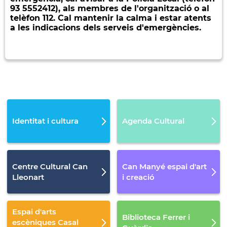
93 5552412), als membres de l'organització o al
telèfon 112. Cal mantenir la calma i estar atents
a les indicacions dels serveis d'emergències.
Identitat i cultura
Agenda Cultural
Centre Cultural Can
Can Manyé espai d'art
Lleonart
i creació
Espai d'arts
Biblioteca Ferrer i
escèniques Casal