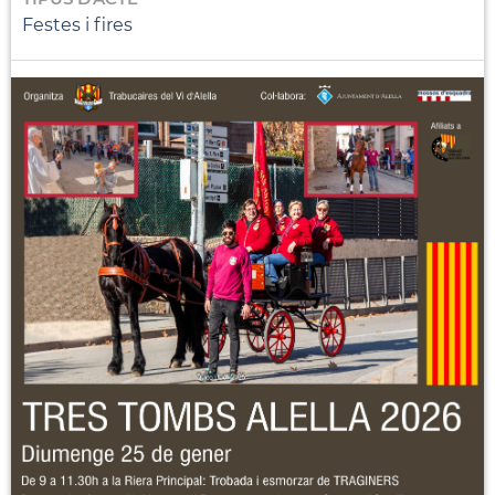
Festes i fires