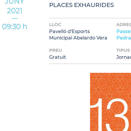
JUNY
PLACES EXHAURIDES
2021
LLOC
ADRE
09:30 h
Pavelló d'Esports
Passe
Municipal Abelardo Vera
Pedra,
PREU
TIPUS
Gratuït
Jorna