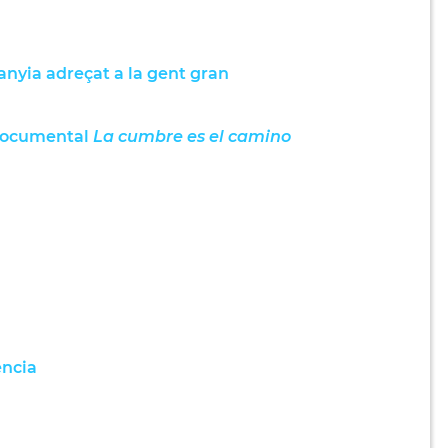
nyia adreçat a la gent gran
 documental
La cumbre es el camino
ència