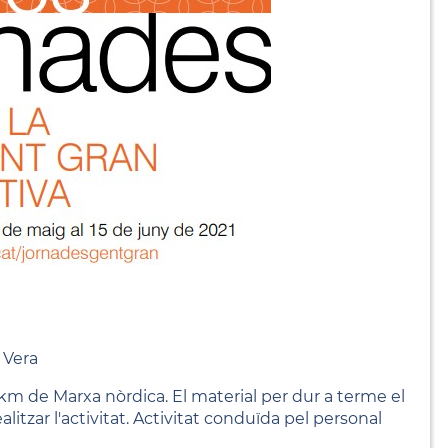
 Vera
km de Marxa nòrdica. El material per dur a terme el
alitzar l'activitat. Activitat conduïda pel personal