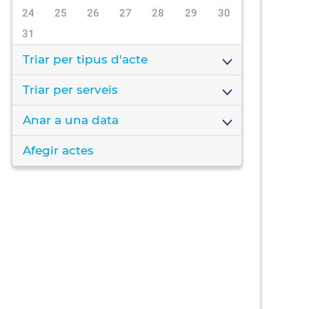
24
25
26
27
28
29
30
31
Triar per tipus d'acte
Triar per serveis
Anar a una data
Afegir actes