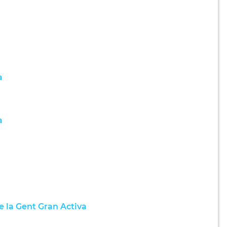
a
a
e la Gent Gran Activa