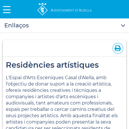
Enllaços
Residències artístiques
L'Espai d'Arts Escèniques Casal d'Alella, amb
l'objectiu de donar suport a la creació artística,
ofereix residències creatives i tècniques a
companyies i artistes d'arts escèniques i
audiovisuals, tant amateurs com professionals,
espais per treballar o cercar camins creatius del
seus projectes artístics. Amb aquesta finalitat els
artistes i companyies poden presentar la seva
candidatura per ser seleccionats residents de