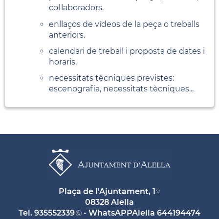
col·laboradors.
enllaços de vídeos de la peça o treballs
anteriors.
calendari de treball i proposta de dates i
horaris.
necessitats tècniques previstes:
escenografia, necessitats tècniques...
Plaça de l'Ajuntament, 1
08328 Alella
Tel.
935552339
- WhatsAPPAlella
644194474