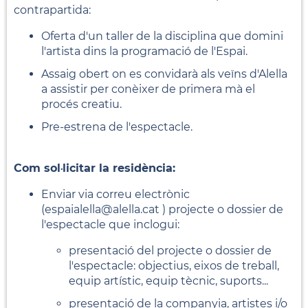
contrapartida:
Oferta d'un taller de la disciplina que domini
l'artista dins la programació de l'Espai.
Assaig obert on es convidarà als veïns d'Alella
a assistir per conèixer de primera mà el
procés creatiu.
Pre-estrena de l'espectacle.
Com sol·licitar la residència:
Enviar via correu electrònic
(espaialella@alella.cat ) projecte o dossier de
l'espectacle que inclogui:
presentació del projecte o dossier de
l'espectacle: objectius, eixos de treball,
equip artístic, equip tècnic, suports...
presentació de la companyia, artistes i/o