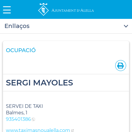
Enllaços
OCUPACIÓ
SERGI MAYOLES
SERVEI DE TAXI
Balmes, 1
935401386
www.taximasnoualella.com