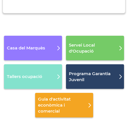
Servei Local
Casa del Marquès
d'Ocupació
Programa Garantia
Tallers ocupació
Juvenil
Guia d'activitat
econòmica i
comercial