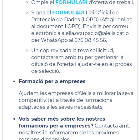
Omple el
FORMULARI
d'oferta de treball.
Signa el
FORMULARI
Llei Oficial de
Protecció de Dades (LOPD) (Afegir enllaç
al document LOPD). Envia'ls per correu
electrònic a alella.ocupacio@alella.cat o
per WhatsApp al 676 08 45 56.
Un cop revisada la teva sol·licitud,
contactarem amb tu per gestionar la
difusió de l'oferta i ajudar-te en el procés
de selecció.
Formació per a empreses
Ajudem les empreses d'Alella a millorar la seva
competitivitat a través de formacions
adaptades a les seves necessitats.
Vols saber més sobre les nostres
formacions per a empreses?
Contacta amb
nosaltres i t'informarem de les pròximes
sessions disponibles