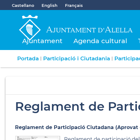
Castellano
English
Français
Ajuntament
Agenda cultural
Portada
Participació i Ciutadania
Participa
|
|
Reglament de Parti
Reglament de Participació Ciutadana (Aprovat en
Reglament de participació del 