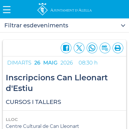
Filtrar esdeveniments
DIMARTS
26
MAIG
2026
08:30 h
Inscripcions Can Lleonart
d'Estiu
CURSOS I TALLERS
LLOC
Centre Cultural de Can Lleonart