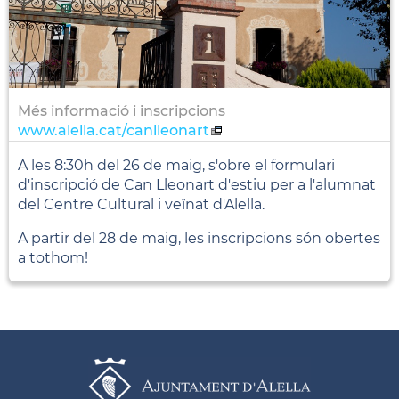
Més informació i inscripcions
www.alella.cat/canlleonart
A les 8:30h del 26 de maig, s'obre el formulari
d'inscripció de Can Lleonart d'estiu per a l'alumnat
del Centre Cultural i veïnat d'Alella.
A partir del 28 de maig, les inscripcions són obertes
a tothom!