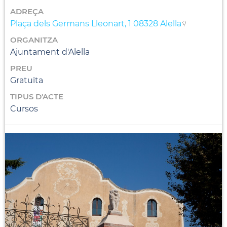
ADREÇA
Plaça dels Germans Lleonart, 1 08328 Alella
ORGANITZA
Ajuntament d'Alella
PREU
Gratuïta
TIPUS D'ACTE
Cursos