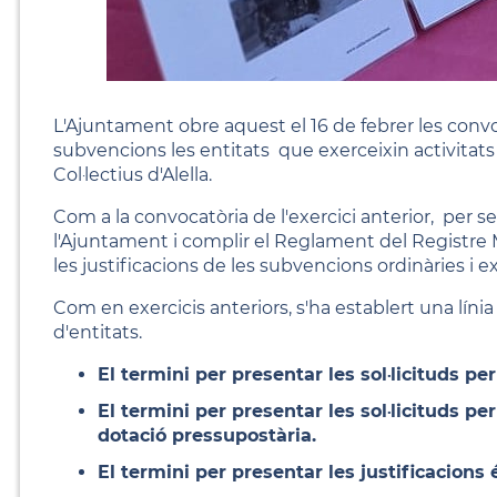
L'Ajuntament obre aquest el 16 de febrer les convoc
subvencions les entitats que exerceixin activitats 
Col·lectius d'Alella.
Com a la convocatòria de l'exercici anterior, per s
l'Ajuntament i complir el Reglament del Registre Mu
les justificacions de les subvencions ordinàries i e
Com en exercicis anteriors, s'ha establert una línia
d'entitats.
El termini per presentar les sol·licituds pe
El termini per presentar les sol·licituds p
dotació pressupostària.
El termini per presentar les justificacions