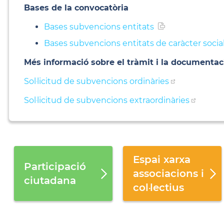
Bases de la convocatòria
Bases subvencions entitats
Bases subvencions entitats de caràcter socia
Més informació sobre el tràmit i la documentac
Sol·licitud de subvencions ordinàries
Sol·licitud de subvencions extraordinàries
Espai xarxa
Participació
associacions i
ciutadana
col·lectius