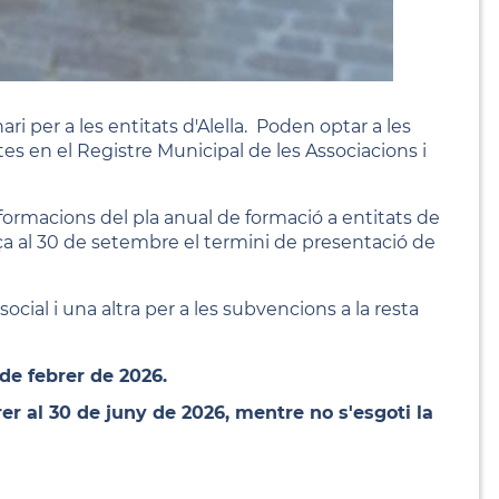
i per a les entitats d'Alella. Poden optar a les
tes en el Registre Municipal de les Associacions i
 formacions del pla anual de formació a entitats de
ança al 30 de setembre el termini de presentació de
ocial i una altra per a les subvencions a la resta
 de febrer de 2026.
rer al 30 de juny de 2026, mentre no s'esgoti la