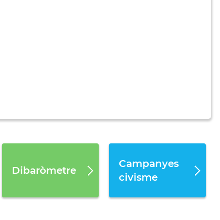
Campanyes
Dibaròmetre
civisme