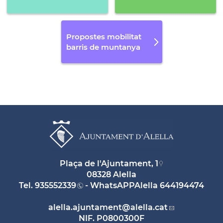
Propostes mobilitat
barris de muntanya
Plaça de l'Ajuntament, 1
08328 Alella
Tel.
935552339
- WhatsAPPAlella
644194474
alella.ajuntament
@alella.cat
NIF. P0800300F