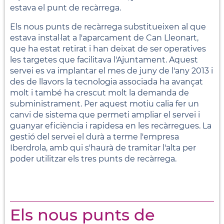
estava el punt de recàrrega.
Els nous punts de recàrrega substitueixen al que
estava instal·lat a l'aparcament de Can Lleonart,
que ha estat retirat i han deixat de ser operatives
les targetes que facilitava l'Ajuntament. Aquest
servei es va implantar el mes de juny de l'any 2013 i
des de llavors la tecnologia associada ha avançat
molt i també ha crescut molt la demanda de
subministrament. Per aquest motiu calia fer un
canvi de sistema que permeti ampliar el servei i
guanyar eficiència i rapidesa en les recàrregues. La
gestió del servei el durà a terme l'empresa
Iberdrola, amb qui s'haurà de tramitar l'alta per
poder utilitzar els tres punts de recàrrega.
Els nous punts de