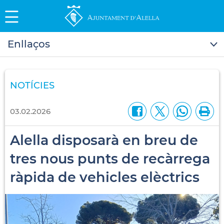
Enllaços
NOTÍCIES
03.02.2026
Alella disposarà en breu de
tres nous punts de recàrrega
ràpida de vehicles elèctrics