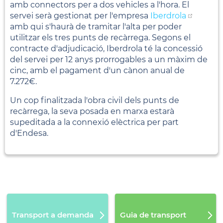
amb connectors per a dos vehicles a l'hora. El
servei serà gestionat per l'empresa
Iberdrola
amb qui s'haurà de tramitar l'alta per poder
utilitzar els tres punts de recàrrega. Segons el
contracte d'adjudicació, Iberdrola té la concessió
del servei per 12 anys prorrogables a un màxim de
cinc, amb el pagament d'un cànon anual de
7.272€.
Un cop finalitzada l'obra civil dels punts de
recàrrega, la seva posada en marxa estarà
supeditada a la connexió elèctrica per part
d'Endesa.
Transport a demanda
Guia de transport