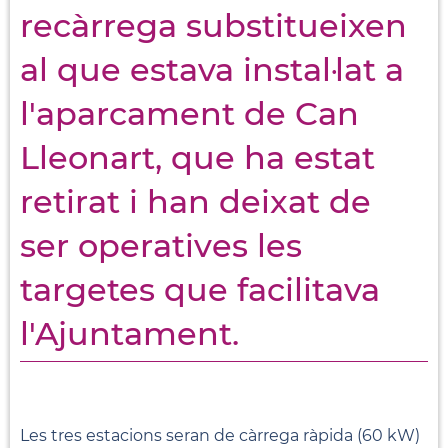
recàrrega substitueixen
al que estava instal·lat a
l'aparcament de Can
Lleonart, que ha estat
retirat i han deixat de
ser operatives les
targetes que facilitava
l'Ajuntament.
Les tres estacions seran de càrrega ràpida (60 kW)