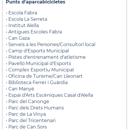
Punts d'aparcabicicletes
• Escola Fabra
• Escola La Serreta
• Institut Alella
• Antigues Escoles Fabra
• Can Gaza
• Serveis a les Persones/Consultori local
• Camp d'Esports Municipal
• Pistes d'entrenament d'atletisme
• Pavelló Municipal d'Esports
• Complex Esportiu Municipal
• Oficina de Turisme/Can Lleonart
• Biblioteca Ferrer i Guàrdia
• Can Manyé
• Espai d'Arts Escèniques Casal d'Alella
• Parc del Canonge
• Parc dels Drets Humans
• Parc de La Vinya
• Parc del Tricentenari
• Parc de Can Sors