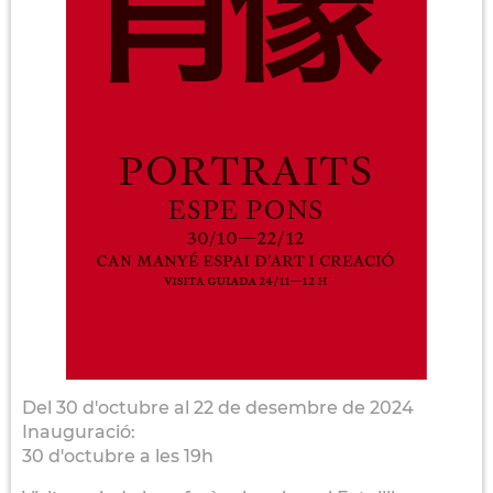
Del 30 d'octubre al 22 de desembre de 2024
Inauguració:
30 d'octubre a les 19h