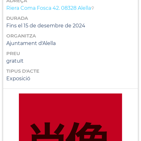
ADREÇA
Riera Coma Fosca 42. 08328 Alella
DURADA
Fins el 15 de desembre de 2024
ORGANITZA
Ajuntament d'Alella
PREU
gratuït
TIPUS D'ACTE
Exposició