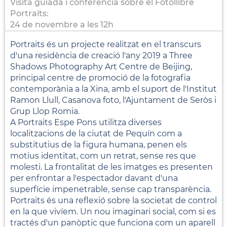
Visita guiada i conferència sobre el Fotollibre
Portraits:
24 de novembre a les 12h
Portraits és un projecte realitzat en el transcurs
d'una residència de creació l'any 2019 a Three
Shadows Photography Art Centre de Beijing,
principal centre de promoció de la fotografia
contemporània a la Xina, amb el suport de l'Institut
Ramon Llull, Casanova foto, l'Ajuntament de Seròs i
Grup Llop Romia.
A Portraits Espe Pons utilitza diverses
localitzacions de la ciutat de Pequín com a
substitutius de la figura humana, penen els
motius identitat, com un retrat, sense res que
molesti. La frontalitat de les imatges es presenten
per enfrontar a l'espectador davant d'una
superfície impenetrable, sense cap transparència.
Portraits és una reflexió sobre la societat de control
en la que vivíem. Un nou imaginari social, com si es
tractés d'un panòptic que funciona com un aparell