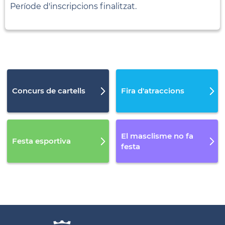
Període d'inscripcions finalitzat.
Concurs de cartells
Fira d'atraccions
El masclisme no fa
Festa esportiva
festa