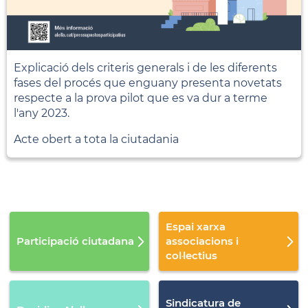
Explicació dels criteris generals i de les diferents
fases del procés que enguany presenta novetats
respecte a la prova pilot que es va dur a terme
l'any 2023.
Acte obert a tota la ciutadania
Espai xarxa
Participació ciutadana
associacions i
col·lectius
Sindicatura de