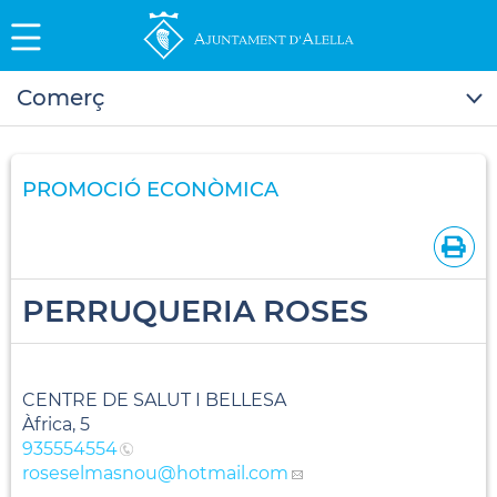
Comerç
PROMOCIÓ ECONÒMICA
PERRUQUERIA ROSES
CENTRE DE SALUT I BELLESA
Àfrica, 5
935554554
roseselmasnou
@hotmail.com