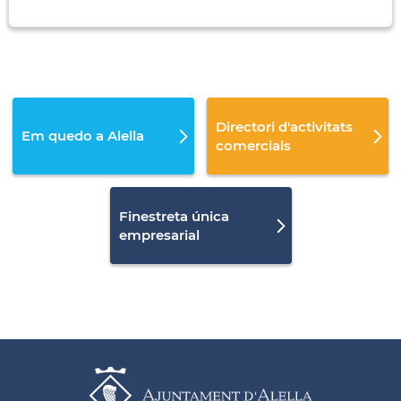
Directori d'activitats
Em quedo a Alella
comercials
Finestreta única
empresarial