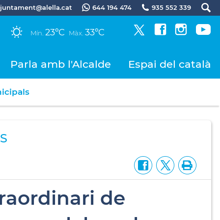
.ajuntament@alella.cat
644 194 474
935 552 339
23ºC
33ºC
Mín.
Màx.
Parla amb l'Alcalde
Espai del català
icipals
S
traordinari de